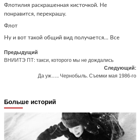
Флотилия раскрашенная кисточкой. Не
понравится, перекрашу.
Флот
Ну и вот такой общий вид получается… Все
Навигация
Предыдущий
ВНИИТЭ ПТ: такси, которого мы не дождались
записи
Следующий:
Да уж….. Чернобыль. Съемки мая 1986-го
Больше историй