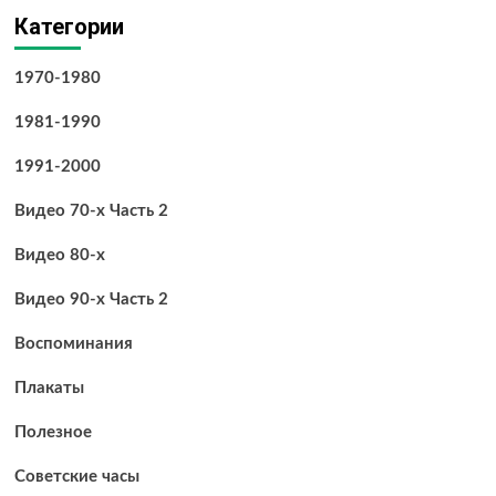
записей
и
Категории
особенности
государственного
учета
1970-1980
брендов
1981-1990
1991-2000
Видео 70-х Часть 2
Видео 80-х
Видео 90-х Часть 2
Воспоминания
Плакаты
Полезное
Советские часы