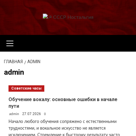
Перейти
к
содержимому
Основное
меню
ГЛАВНАЯ
ADMIN
admin
Советские часы
Обучение вокалу: основные ошибки в начале
пути
admin
0
27.07.2026
Начало любого обучения сопряжено с естественными
трудностями, и вокальное искусство не является
исключением. Стремление к быстрому результату часто