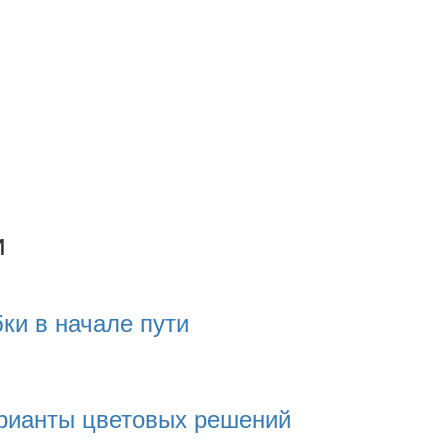
и
ки в начале пути
рианты цветовых решений