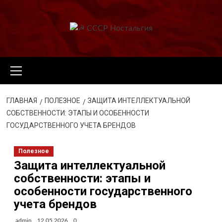
Перейти
к
содержимому
Основное
меню
ГЛАВНАЯ
ПОЛЕЗНОЕ
ЗАЩИТА ИНТЕЛЛЕКТУАЛЬНОЙ
СОБСТВЕННОСТИ: ЭТАПЫ И ОСОБЕННОСТИ
ГОСУДАРСТВЕННОГО УЧЕТА БРЕНДОВ
Полезное
Защита интеллектуальной
собственности: этапы и
особенности государственного
учета брендов
admin
12.05.2026
0