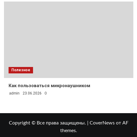
Полезное
Как пользоваться микронаушником
admin
23.06.2026
0
Copyright © Все права защищены.
|
CoverNews
от AF
themes.