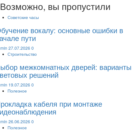
Возможно, вы пропустили
Советские часы
бучение вокалу: основные ошибки в
ачале пути
dmin
27.07.2026
0
Строительство
ыбор межкомнатных дверей: варианты
ветовых решений
dmin
19.07.2026
0
Полезное
рокладка кабеля при монтаже
идеонаблюдения
dmin
26.06.2026
0
Полезное