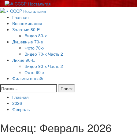
Перейти
к
Основное
содержимому
меню
Главная
Воспоминания
Золотые 80-Е
Видео 80-х
Душевные 70-е
Фото 70-х
Видео 70-х Часть 2
Лихие 90-Е
Видео 90-х Часть 2
Фото 90-х
Фильмы онлайн
Найти:
Главная
2026
Февраль
Месяц:
Февраль 2026