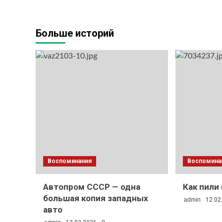
Больше историй
Воспоминания
Воспомина
Автопром СССР — одна
Как пили
большая копия западных
admin
12.02
авто