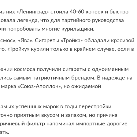
из них «Ленинград» стоила 40-60 копеек и быстро
овала легенда, что для партийного руководства
али попробовать многие курильщики.
смос», «Ява». Сигареты «Тройка» обладали красивой
о. «Тройку» курили только в крайнем случае, если в
воении космоса получили сигареты с одноименным
тались самым патриотичным брендом. В надежде на
 марка «Союз-Аполлон», но ожидаемой
самых успешных марок в годы перестройки
точно приятным вкусом и запахом, но причина
коричневый фильтр напоминал импортные дорогие
ать.