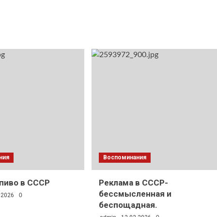
ния
Воспоминания
 пиво в СССР
Реклама в СССР-
бессмысленная и
.2026
0
беспощадная.