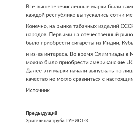
Все вышеперечисленные марки были самы
каждой республике выпускались сотни ме
Конечно, на рынке табачных изделий ССС
народов. Первыми на отечественный рыно
было приобрести сигареты из Индии, Кубы
и из-за интереса. Во время Олимпиады в 
можно было приобрести американские «Кэ
Далее эти марки начали выпускать по лиц
качество не могло сравниться с настоящ
Источник
Навигация
Предыдущий
Зрительная труба ТУРИСТ-3
записи