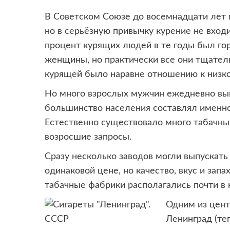
В Советском Союзе до восемнадцати лет 
но в серьёзную привычку курение не вход
процент курящих людей в те годы был го
женщины, но практически все они тщател
курящей было наравне отношению к низк
Но много взрослых мужчин ежедневно выку
большинство населения составлял именно 
Естественно существовало много табачны
возросшие запросы.
Сразу несколько заводов могли выпускать
одинаковой цене, но качество, вкус и зап
табачные фабрики располагались почти в
Одним из цент
Ленинград (те