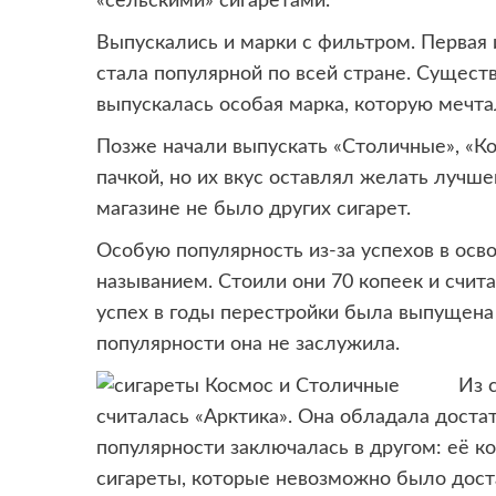
«сельскими» сигаретами.
Выпускались и марки с фильтром. Первая 
стала популярной по всей стране. Существ
выпускалась особая марка, которую мечт
Позже начали выпускать «Столичные», «Ко
пачкой, но их вкус оставлял желать лучшег
магазине не было других сигарет.
Особую популярность из-за успехов в ос
называнием. Стоили они 70 копеек и счи
успех в годы перестройки была выпущена
популярности она не заслужила.
Из 
считалась «Арктика». Она обладала доста
популярности заключалась в другом: её 
сигареты, которые невозможно было дост