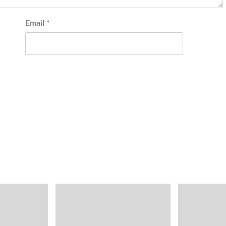
Email
*