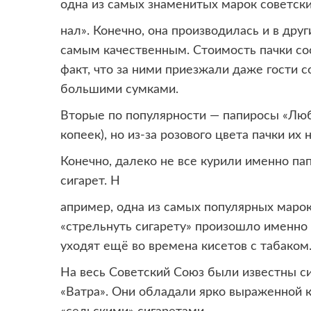
одна из самых знаменитых марок советск
нал». Конечно, она производилась и в дру
самым качественным. Стоимость пачки сос
факт, что за ними приезжали даже гости
большими сумками.
Вторые по популярности — папиросы «Люб
копеек), но из-за розового цвета пачки их
Конечно, далеко не все курили именно па
сигарет. Н
апример, одна из самых популярных марок
«стрельнуть сигарету» произошло именно 
уходят ещё во времена кисетов с табаком
На весь Советский Союз были известны с
«Ватра». Они обладали ярко выраженной к