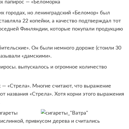
их папирос — «Беломорка
гих городах, но ленинградский «Беломор» был
тавляла 22 копейки, а качество подтверждал тот
 соседней Финляндии, которые покупали продукцию
ительские». Он были немного дороже (стоили 30
 называли «дамскими».
пиросы. выпускалось и огромное количество
 — «Стрела». Многие считают, что выражение
от названия «Стрела». Хотя корни этого выражения
.
игареты
ислинкой, привкусом дерева и считались