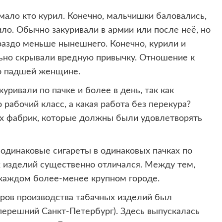
мало кто курил. Конечно, мальчишки баловались,
ило. Обычно закуривали в армии или после неё, но
раздо меньше нынешнего. Конечно, курили и
ьно скрывали вредную привычку. Отношение к
о падшей женщине.
ривали по пачке и более в день, так как
рабочий класс, а какая работа без перекура?
х фабрик, которые должны были удовлетворять
 одинаковые сигареты в одинаковых пачках по
ах изделий существенно отличался. Между тем,
 каждом более-менее крупном городе.
ров производства табачных изделий был
перешний Санкт-Петербург). Здесь выпускалась