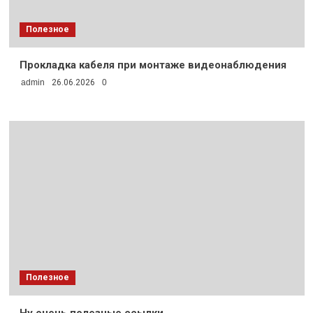
Полезное
Прокладка кабеля при монтаже видеонаблюдения
admin
26.06.2026
0
Полезное
Ну очень полезные ссылки