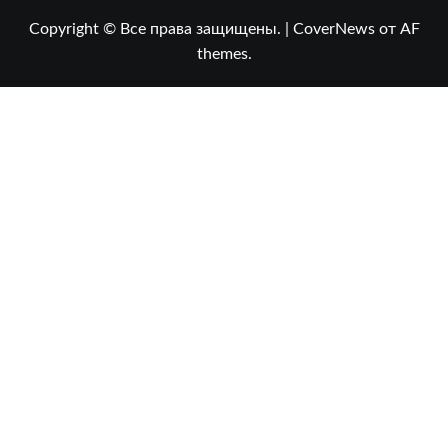
Copyright © Все права защищены.
|
CoverNews
от AF
themes.