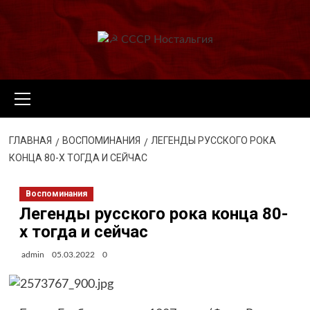
Перейти
к
содержимому
Основное
меню
ГЛАВНАЯ
ВОСПОМИНАНИЯ
ЛЕГЕНДЫ РУССКОГО РОКА
КОНЦА 80-Х ТОГДА И СЕЙЧАС
Воспоминания
Легенды русского рока конца 80-
х тогда и сейчас
admin
05.03.2022
0