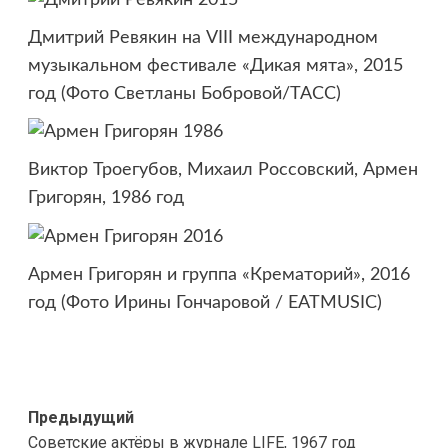
Дмитрий Ревякин на VIII международном
музыкальном фестивале «Дикая мята», 2015
год (Фото Светланы Бобровой/ТАСС)
Виктор Троегубов, Михаил Россовский, Армен
Григорян, 1986 год
Армен Григорян и группа «Крематорий», 2016
год (Фото Ирины Гончаровой / EATMUSIC)
Навигация
Предыдущий
Советские актёры в журнале LIFE, 1967 год