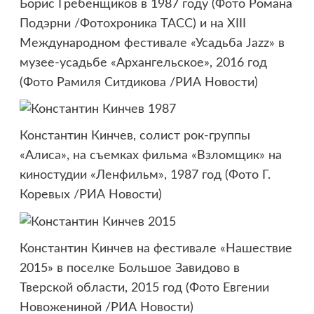
Борис Гребенщиков в 1987 году (Фото Романа
Подэрни /Фотохроника ТАСС) и на XIII
Международном фестивале «Усадьба Jazz» в
музее-усадьбе «Архангельское», 2016 год
(Фото Рамиля Ситдикова /РИА Новости)
Константин Кинчев, солист рок-группы
«Алиса», на съемках фильма «Взломщик» на
киностудии «Ленфильм», 1987 год (Фото Г.
Коревых /РИА Новости)
Константин Кинчев на фестивале «Нашествие
2015» в поселке Большое Завидово в
Тверской области, 2015 год (Фото Евгении
Новожениной /РИА Новости)