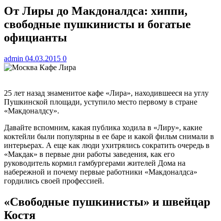
От Лиры до Макдоналдса: хиппи,
свободные пушкинисты и богатые
официанты
admin
04.03.2015
0
25 лет назад знаменитое кафе «Лира», находившееся на углу
Пушкинской площади, уступило место первому в стране
«Макдоналдсу».
Давайте вспомним, какая публика ходила в «Лиру», какие
коктейли были популярны в ее баре и какой фильм снимали в
интерьерах. А еще как люди ухитрялись сократить очередь в
«Макдак» в первые дни работы заведения, как его
руководитель кормил гамбургерами жителей Дома на
набережной и почему первые работники «Макдоналдса»
гордились своей профессией.
«Свободные пушкинисты» и швейцар
Костя