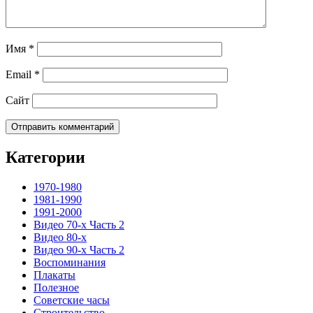
Имя
*
Email
*
Сайт
Категории
1970-1980
1981-1990
1991-2000
Видео 70-х Часть 2
Видео 80-х
Видео 90-х Часть 2
Воспоминания
Плакаты
Полезное
Советские часы
Строительство