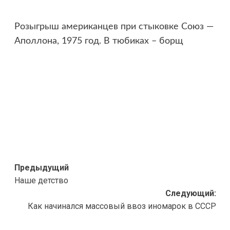
Розыгрыш американцев при стыковке Союз —
Аполлона, 1975 год. В тюбиках – борщ
Навигация
Предыдущий
Наше детство
записи
Следующий:
Как начинался массовый ввоз иномарок в СССР