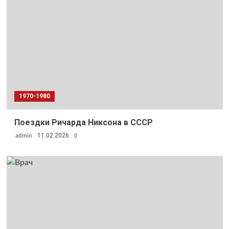
1970-1980
Поездки Ричарда Никсона в СССР
admin
0
11.02.2026