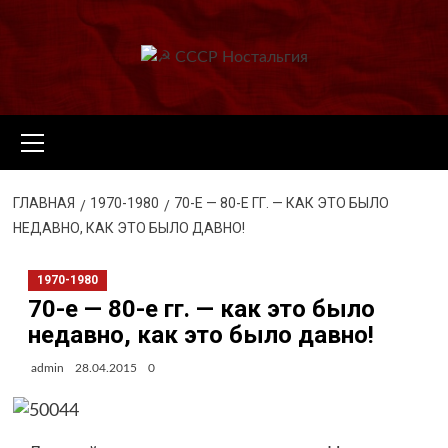
Перейти
к
содержимому
Основное
меню
ГЛАВНАЯ
1970-1980
70-Е — 80-Е ГГ. — КАК ЭТО БЫЛО
НЕДАВНО, КАК ЭТО БЫЛО ДАВНО!
1970-1980
70-е — 80-е гг. — как это было
недавно, как это было давно!
admin
28.04.2015
0