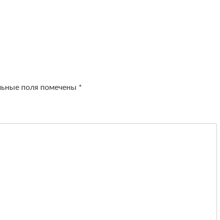
льные поля помечены
*