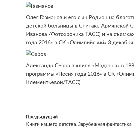
Олег Газманов и его сын Родион на благо
детской больницы в Спитаке Армянской СС
Иванова /Фотохроника ТАСС) и на съемка
года 2016» в СК «Олимпийский» 3 декабр
Александр Серов в клипе «Мадонна» в 198
программы «Песня года 2016» в СК «Олимп
Клементьевой/ТАСС)
Навигация
Предыдущий
Книги нашего детства. Зарубежная фантастика
записи