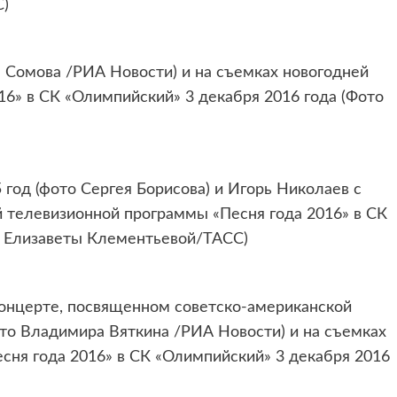
С)
 Сомова /РИА Новости) и на съемках новогодней
6» в СК «Олимпийский» 3 декабря 2016 года (Фото
 год (фото Сергея Борисова) и Игорь Николаев с
й телевизионной программы «Песня года 2016» в СК
о Елизаветы Клементьевой/ТАСС)
онцерте, посвященном советско-американской
ото Владимира Вяткина /РИА Новости) и на съемках
сня года 2016» в СК «Олимпийский» 3 декабря 2016