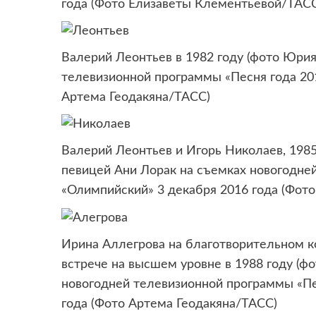
года (Фото Елизаветы Клементьевой/ТАС
Валерий Леонтьев в 1982 году (фото Юрия
телевизионной программы «Песня года 201
Артема Геодакяна/ТАСС)
Валерий Леонтьев и Игорь Николаев, 1985
певицей Ани Лорак на съемках новогодне
«Олимпийский» 3 декабря 2016 года (Фот
Ирина Аллегрова на благотворительном к
встрече на высшем уровне в 1988 году (ф
новогодней телевизионной программы «Пе
года (Фото Артема Геодакяна/ТАСС)