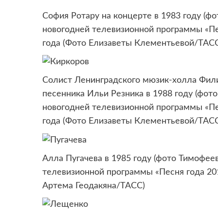
София Ротару на концерте в 1983 году (фо
новогодней телевизионной программы «Пе
года (Фото Елизаветы Клементьевой/ТАС
Солист Ленинградского мюзик-холла Фил
песенника Ильи Резника в 1988 году (фот
новогодней телевизионной программы «Пе
года (Фото Елизаветы Клементьевой/ТАС
Алла Пугачева в 1985 году (фото Тимофее
телевизионной программы «Песня года 201
Артема Геодакяна/ТАСС)