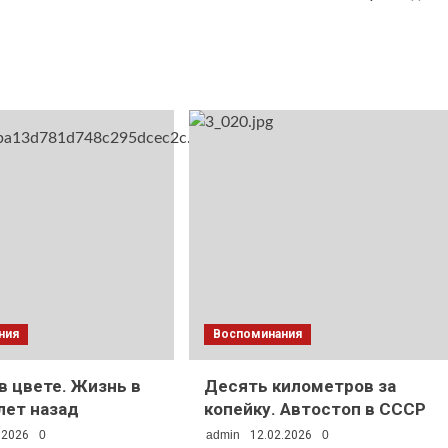
ния
Воспоминания
 в цвете. Жизнь в
Десять километров за
лет назад
копейку. Автостоп в СССР
.2026
0
admin
12.02.2026
0