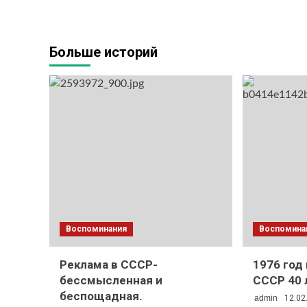
Больше историй
Воспоминания
Воспомина
Реклама в СССР-
1976 год
бессмысленная и
СССР 40 
беспощадная.
admin
12.02