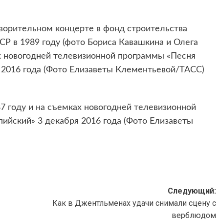
творительном концерте в фонд строительства
Р в 1989 году (фото Бориса Кавашкина и Олега
х новогодней телевизионной программы «Песня
я 2016 года (Фото Елизаветы Клементьевой/ТАСС)
7 году и на съемках новогодней телевизионной
ийский» 3 декабря 2016 года (Фото Елизаветы
Следующий:
Как в Джентльменах удачи снимали сцену с
верблюдом