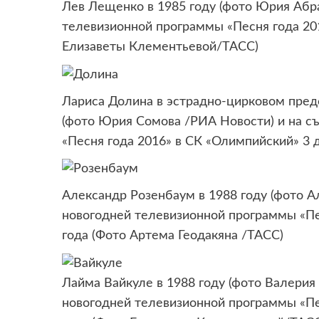
Лев Лещенко в 1985 году (фото Юрия Абр
телевизионной программы «Песня года 201
Елизаветы Клементьевой/ТАСС)
Лариса Долина в эстрадно-цирковом пред
(фото Юрия Сомова /РИА Новости) и на с
«Песня года 2016» в СК «Олимпийский» 3 
Александр Розенбаум в 1988 году (фото А
новогодней телевизионной программы «Пе
года (Фото Артема Геодакяна /ТАСС)
Лайма Вайкуле в 1988 году (фото Валерия
новогодней телевизионной программы «Пе