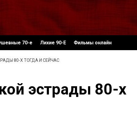
ушевные 70-е
Лихие 90-Е
Фильмы онлайн
РАДЫ 80-Х ТОГДА И СЕЙЧАС
кой эстрады 80-х