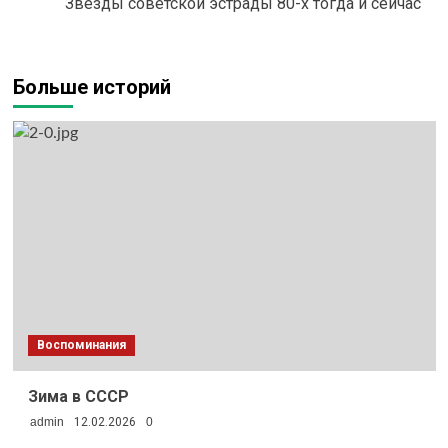
Звёзды советской эстрады 80-х тогда и сейчас
Больше историй
Воспоминания
Зима в СССР
admin
12.02.2026
0