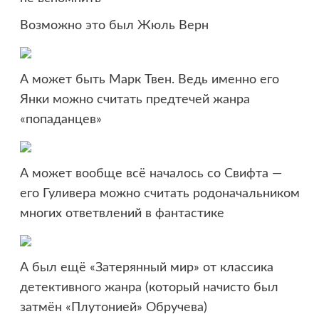
Возможно это был Жюль Верн
А может быть Марк Твен. Ведь именно его
Янки можно считать предтечей жанра
«попаданцев»
А может вообще всё началось со Свифта —
его Гуливера можно считать родоначальником
многих ответвлений в фантастике
А был ещё «Затерянный мир» от классика
детективного жанра (который начисто был
затмён «Плутонией» Обручева)