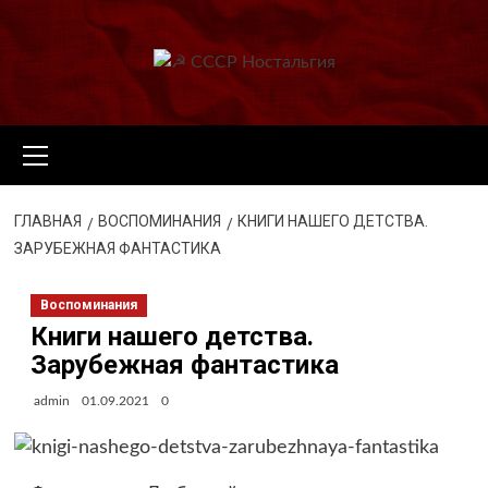
Перейти
к
содержимому
Основное
меню
ГЛАВНАЯ
ВОСПОМИНАНИЯ
КНИГИ НАШЕГО ДЕТСТВА.
ЗАРУБЕЖНАЯ ФАНТАСТИКА
Воспоминания
Книги нашего детства.
Зарубежная фантастика
admin
01.09.2021
0