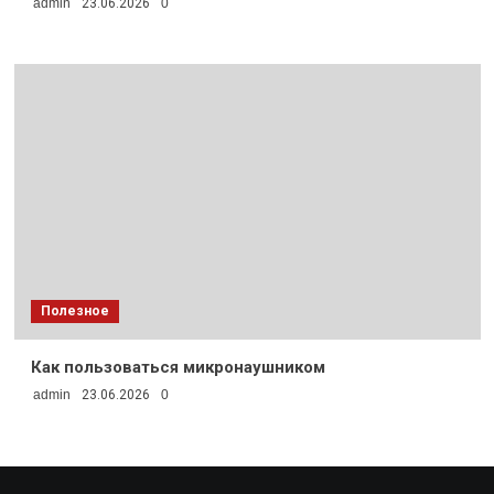
admin
23.06.2026
0
Полезное
Как пользоваться микронаушником
admin
23.06.2026
0