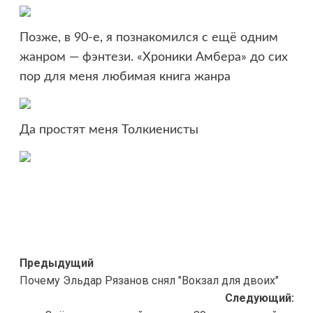
Позже, в 90-е, я познакомился с ещё одним
жанром — фэнтези. «Хроники Амбера» до сих
пор для меня любимая книга жанра
Да простят меня Толкиенисты
Навигация
Предыдущий
Почему Эльдар Рязанов снял "Вокзал для двоих"
записи
Следующий: