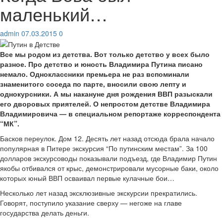
маленький…
admin
07.03.2015
0
Все мы родом из детства. Вот только детство у всех было
разное. Про детство и юность Владимира Путина писано
немало. Одноклассники премьера не раз вспоминали
знаменитого соседа по парте, вносили свою лепту и
однокурсники. А мы накануне дня рождения ВВП разыскали
его дворовых приятелей. О непростом детстве Владимира
Владимировича — в специальном репортаже корреспондента
“МК”.
Басков переулок. Дом 12. Десять лет назад отсюда брала начало
популярная в Питере экскурсия “По путинским местам”. За 100
долларов экскурсоводы показывали подъезд, где Владимир Путин
якобы отбивался от крыс, демонстрировали мусорные баки, около
которых юный ВВП осваивал первые кулачные бои…
Несколько лет назад эксклюзивные экскурсии прекратились.
Говорят, поступило указание сверху — негоже на главе
государства делать деньги.