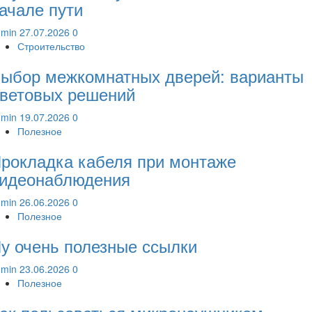
ачале пути
dmin
27.07.2026
0
Строительство
ыбор межкомнатных дверей: варианты
ветовых решений
dmin
19.07.2026
0
Полезное
рокладка кабеля при монтаже
идеонаблюдения
dmin
26.06.2026
0
Полезное
у очень полезные ссылки
dmin
23.06.2026
0
Полезное