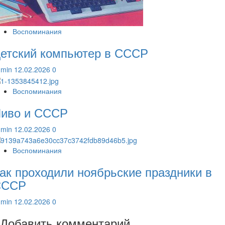
Воспоминания
етский компьютер в СССР
dmin
12.02.2026
0
Воспоминания
иво и СССР
dmin
12.02.2026
0
Воспоминания
ак проходили ноябрьские праздники в
СССР
dmin
12.02.2026
0
Добавить комментарий