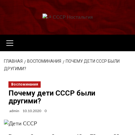
Перейти
к
содержимому
Основное
меню
ГЛАВНАЯ
ВОСПОМИНАНИЯ
ПОЧЕМУ ДЕТИ СССР БЫЛИ
ДРУГИМИ?
Воспоминания
Почему дети СССР были
другими?
admin
10.10.2020
0