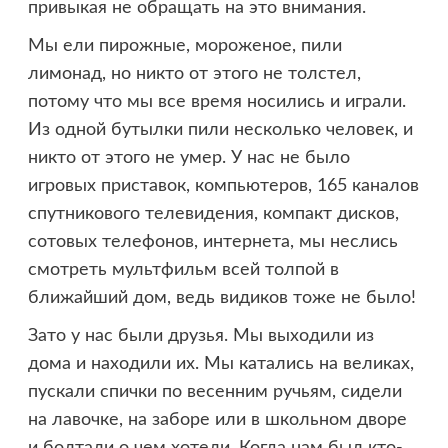
привыкая не обращать на это внимания.
Мы ели пирожные, мороженое, пили
лимонад, но никто от этого не толстел,
потому что мы все время носились и играли.
Из одной бутылки пили несколько человек, и
никто от этого не умер. У нас не было
игровых приставок, компьютеров, 165 каналов
спутникового телевидения, компакт дисков,
сотовых телефонов, интернета, мы неслись
смотреть мультфильм всей толпой в
ближайший дом, ведь видиков тоже не было!
Зато у нас были друзья. Мы выходили из
дома и находили их. Мы катались на великах,
пускали спички по весенним ручьям, сидели
на лавочке, на заборе или в школьном дворе
и болтали о чем хотели. Когда нам был кто-