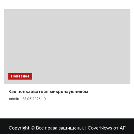
Полезное
Как пользоваться микронаушником
admin
23.06.2026
0
Copyright © Все права защищены.
|
CoverNews
от AF