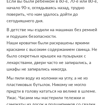
Если вы были ребенком в 60-е, 70-е или 80-е,
начало 90-х, оглядываясь назад, трудно
поверить, что нам удалось дойти до
сегодняшнего дня.
В детстве мы ездили на машинах без ремней
и подушек безопасности.
Наши кроватки были раскрашены яркими
красками с высоким содержанием свинца. Не
было секретных крышек на пузырьках с
лекарствами, двери часто не запирались, а
шкафы не запирались никогда.
Мы пили воду из колонки на углу, а не из
пластиковых бутылок. Никому не могло
придти в голову кататься на велике в шлеме.
Ужас. Часами мы мастерили тележки и
самокаты из досок и подшипников со свалки,