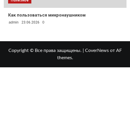
Полезное
Как пользоваться микронаушником
admin
23.06.2026
0
Copyright © Все права защищены.
|
CoverNews
от AF
themes.