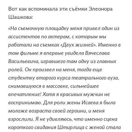
Вот как вспоминала эти съёмки Элеонора
Шашкова:
«На съемочную площадку меня привел один из
ассистентов по актерам, с которым мы
работали на съемках «Двух жизней». Именно в
том фильме я впервые увидела Вячеслава
Васильевича, игравшего там одну из главных
ролей. Он произвел на меня, тогда еще
студентку второго курса театрального вуза,
снимавшуюся в массовке, сильнейшее
впечатление! Хотя я красивых мужчин не
воспринимаю. Для роли жены Исаева я была
моложе возраста своей героини, и меня
взрослили. Я не удивляюсь, что именно сцена
короткого свидания Штирлица с женой стала