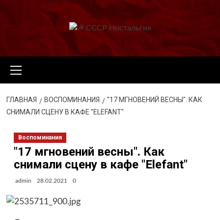
Перейти
к
содержимому
Основное
меню
ГЛАВНАЯ
ВОСПОМИНАНИЯ
"17 МГНОВЕНИЙ ВЕСНЫ". КАК
СНИМАЛИ СЦЕНУ В КАФЕ "ELEFANT"
Воспоминания
"17 мгновений весны". Как
снимали сцену в кафе "Elefant"
admin
28.02.2021
0