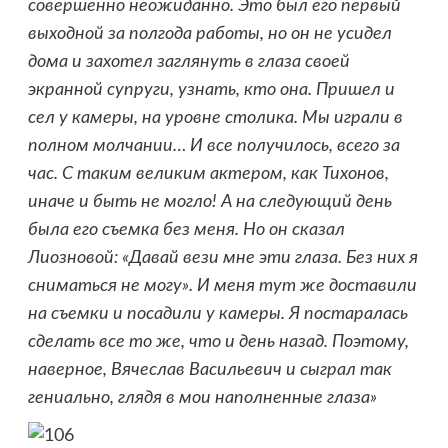
совершенно неожиданно. Это был его первый
выходной за полгода работы, но он не усидел
дома и захотел заглянуть в глаза своей
экранной супруги, узнать, кто она. Пришел и
сел у камеры, на уровне столика. Мы играли в
полном молчании… И все получилось, всего за
час. С таким великим актером, как Тихонов,
иначе и быть не могло! А на следующий день
была его съемка без меня. Но он сказал
Лиозновой: «Давай вези мне эти глаза. Без них я
сниматься не могу». И меня тут же доставили
на съемки и посадили у камеры. Я постаралась
сделать все то же, что и день назад. Поэтому,
наверное, Вячеслав Васильевич и сыграл так
гениально, глядя в мои наполненные глаза»