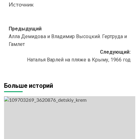
Источник
Навигация
Предыдущий
Алла Демидова и Владимир Высоцкий. Гертруда и
записи
Гамлет
Следующий:
Наталья Варлей на пляже в Крыму, 1966 год
Больше историй