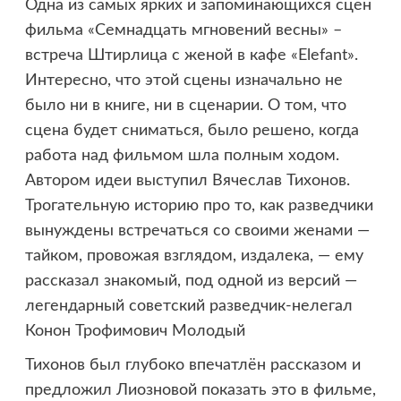
Одна из самых ярких и запоминающихся сцен
фильма «Семнадцать мгновений весны» –
встреча Штирлица с женой в кафе «Elefant».
Интересно, что этой сцены изначально не
было ни в книге, ни в сценарии. О том, что
сцена будет сниматься, было решено, когда
работа над фильмом шла полным ходом.
Автором идеи выступил Вячеслав Тихонов.
Трогательную историю про то, как разведчики
вынуждены встречаться со своими женами —
тайком, провожая взглядом, издалека, — ему
рассказал знакомый, под одной из версий —
легендарный советский разведчик-нелегал
Конон Трофимович Молодый
Тихонов был глубоко впечатлён рассказом и
предложил Лиозновой показать это в фильме,