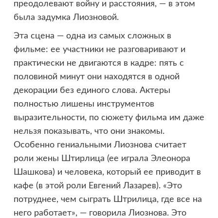
преодолевают войну и расстояния, — в этом
была задумка Лиозновой.
Эта сцена — одна из самых сложных в
фильме: ее участники не разговаривают и
практически не двигаются в кадре: пять с
половиной минут они находятся в одной
декорации без единого слова. Актеры
полностью лишены инструментов
выразительности, по сюжету фильма им даже
нельзя показывать, что они знакомы.
Особенно гениальными Лиознова считает
роли жены Штирлица (ее играла Элеонора
Шашкова) и человека, который ее приводит в
кафе (в этой роли Евгений Лазарев). «Это
потруднее, чем сыграть Штрилица, где все на
него работает», — говорила Лиознова. Это