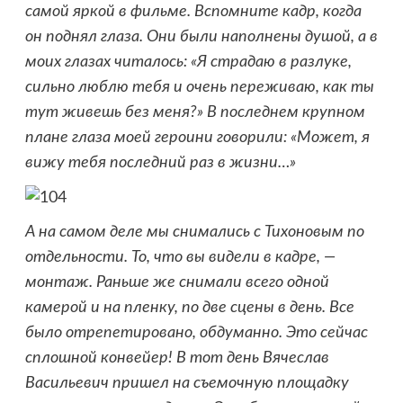
самой яркой в фильме. Вспомните кадр, когда
он поднял глаза. Они были наполнены душой, а в
моих глазах читалось: «Я страдаю в разлуке,
сильно люблю тебя и очень переживаю, как ты
тут живешь без меня?» В последнем крупном
плане глаза моей героини говорили: «Может, я
вижу тебя последний раз в жизни…»
А на самом деле мы снимались с Тихоновым по
отдельности. То, что вы видели в кадре, —
монтаж. Раньше же снимали всего одной
камерой и на пленку, по две сцены в день. Все
было отрепетировано, обдуманно. Это сейчас
сплошной конвейер! В тот день Вячеслав
Васильевич пришел на съемочную площадку