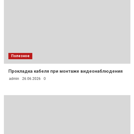
Полезное
Прокладка кабеля при монтаже видеонаблюдения
admin
26.06.2026
0