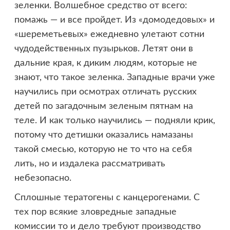
зеленки. Волшебное средство от всего:
помажь — и все пройдет. Из «домодедовых» и
«шереметьевых» ежедневно улетают сотни
чудодейственных пузырьков. Летят они в
дальние края, к диким людям, которые не
знают, что такое зеленка. Западные врачи уже
научились при осмотрах отличать русских
детей по загадочным зеленым пятнам на
теле. И как только научились — подняли крик,
потому что детишки оказались намазаны
такой смесью, которую не то что на себя
лить, но и издалека рассматривать
небезопасно.
Сплошные тератогены с канцерогенами. С
тех пор всякие зловредные западные
комиссии то и дело требуют производство