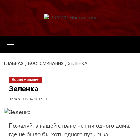
Перейти
к
содержимому
Основное
меню
ГЛАВНАЯ
ВОСПОМИНАНИЯ
ЗЕЛЕНКА
Воспоминания
Зеленка
admin
08.06.2015
0
Пожалуй, в нашей стране нет ни одного дома,
где не было бы хоть одного пузырька