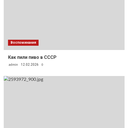
Воспоминания
Как пили пиво в СССР
admin
0
12.02.2026