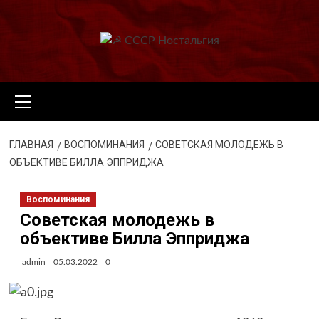
Перейти
к
содержимому
Основное
меню
ГЛАВНАЯ
ВОСПОМИНАНИЯ
СОВЕТСКАЯ МОЛОДЕЖЬ В
ОБЪЕКТИВЕ БИЛЛА ЭППРИДЖА
Воспоминания
Советская молодежь в
объективе Билла Эпприджа
admin
05.03.2022
0