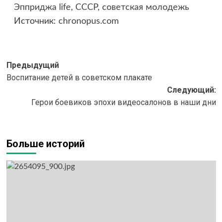
Источник:
chronopus.com
Навигация
Предыдущий
Воспитание детей в советском плакате
записи
Следующий:
Герои боевиков эпохи видеосалонов в наши дни
Больше историй