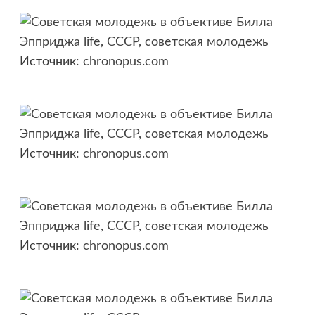
Источник:
chronopus.com
Источник:
chronopus.com
Источник:
chronopus.com