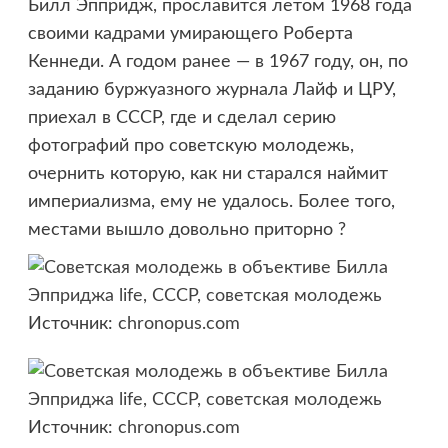
Билл Эппридж, прославится летом 1968 года
своими кадрами умирающего Роберта
Кеннеди. А годом ранее — в 1967 году, он, по
заданию буржуазного журнала Лайф и ЦРУ,
приехал в СССР, где и сделал серию
фотографий про советскую молодежь,
очернить которую, как ни старался наймит
империализма, ему не удалось. Более того,
местами вышло довольно приторно ?
Источник:
chronopus.com
Источник:
chronopus.com