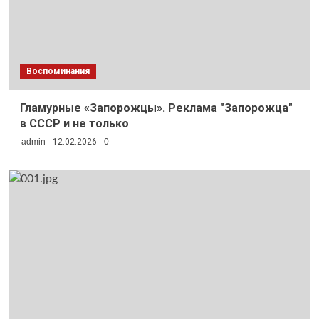
Воспоминания
Гламурные «Запорожцы». Реклама "Запорожца"
в СССР и не только
admin
12.02.2026
0