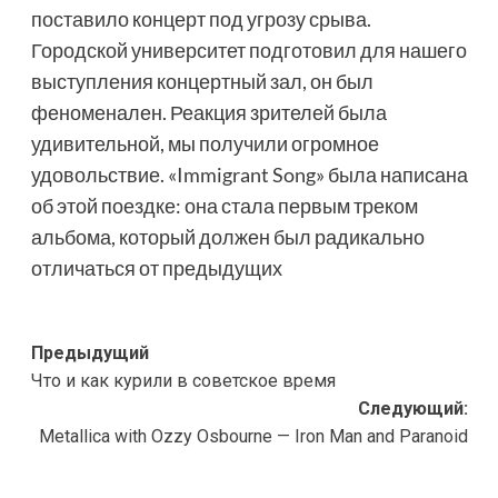
поставило концерт под угрозу срыва.
Городской университет подготовил для нашего
выступления концертный зал, он был
феноменален. Реакция зрителей была
удивительной, мы получили огромное
удовольствие. «Immigrant Song» была написана
об этой поездке: она стала первым треком
альбома, который должен был радикально
отличаться от предыдущих
Навигация
Предыдущий
Что и как курили в советское время
записи
Следующий:
Metallica with Ozzy Osbourne — Iron Man and Paranoid