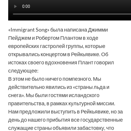
«Immigrant Song» была написана Джимми
Пейджем и Робертом Плантом в ходе
европейских гастролей группы, которые
открывались концертом в Рейкьявике. Об
истоках своего вдохновения Плант говорил
следующее:
В этом не было ничего помпезного. Мы
действительно явились из «страны льда и
снега». Мы были гостями исландского
правительства, в рамках культурной миссии.
Нам предложили выступить в Рейкьявике, но за
день до нашего прибытия все государственные
служащие страны объявили забастовку, что