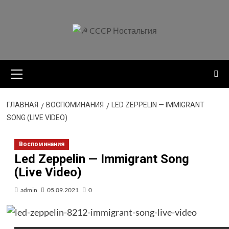
Перейти
к
содержимому
Основное
меню
ГЛАВНАЯ
ВОСПОМИНАНИЯ
LED ZEPPELIN — IMMIGRANT
SONG (LIVE VIDEO)
Воспоминания
Led Zeppelin — Immigrant Song
(Live Video)
admin
05.09.2021
0