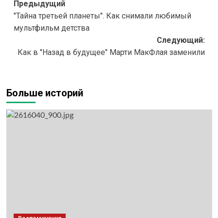
Навигация
Предыдущий
"Тайна третьей планеты". Как снимали любимый
записи
мультфильм детства
Следующий:
Как в "Назад в будущее" Марти МакФлая заменили
Больше историй