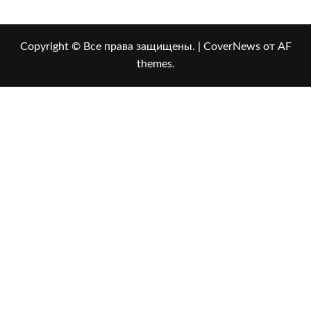
Copyright © Все права защищены.
|
CoverNews
от AF
themes.