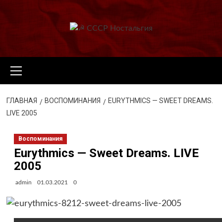
Перейти
к
содержимому
Основное
меню
ГЛАВНАЯ
ВОСПОМИНАНИЯ
EURYTHMICS — SWEET DREAMS.
LIVE 2005
Воспоминания
Eurythmics — Sweet Dreams. LIVE
2005
admin
01.03.2021
0