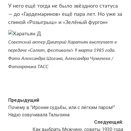
У него ещё тогда не было звёздного статуса
— до «Гардемаринов» ещё пара лет. Но уже за
спиной «Розыгрыш» и «Зелёный фургон»
Советский актер Дмитрий Харатьян выступает в
передаче «Салют, фестиваль!» 9 марта 1985 года.
Фото Александра Шогина, Александра Чумичева /
Фотохроника ТАСС
Навигация
Предыдущий
Почему в "Иронии судьбы, или с лёгким паром!"
записи
Надю озвучивала Талызина
Следующий:
Как выбрать Мужчину, советы 1930 года