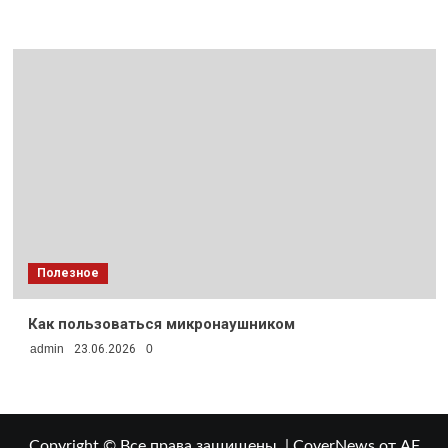
Полезное
Как пользоваться микронаушником
admin
23.06.2026
0
Copyright © Все права защищены.
|
CoverNews
от AF