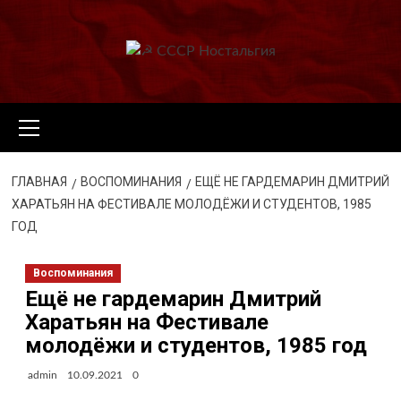
Перейти
к
содержимому
Основное
меню
ГЛАВНАЯ
ВОСПОМИНАНИЯ
ЕЩЁ НЕ ГАРДЕМАРИН ДМИТРИЙ
ХАРАТЬЯН НА ФЕСТИВАЛЕ МОЛОДЁЖИ И СТУДЕНТОВ, 1985
ГОД
Воспоминания
Ещё не гардемарин Дмитрий
Харатьян на Фестивале
молодёжи и студентов, 1985 год
admin
10.09.2021
0