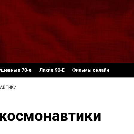
ушевные 70-е
Лихие 90-Е
Фильмы онлайн
НАВТИКИ
 космонавтики