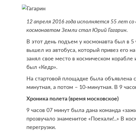
12 апреля 2016 года исполняется 55 лет со
космонавтом Земли стал Юрий Гагарин.
В этот день подъем у космонавта был в 5 ч
вышел из автобуса, который привез его на
занял свое место в космическом корабле и
был «Кедр».
На стартовой площадке была объявлена сн
минутная, а потом – 10-минутная. В 9 час
Хроника полета (время московское)
9 часов 07 минут была дана команда «зажи
прозвучало знаменитое «Поехали!..» В ко
перегрузки.