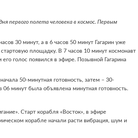
 дня первого полета человека в космос. Первым
асов 30 минут, а в 6 часов 50 минут Гагарин уже
 стартовую площадку. В 7 часов 10 минут космонавт
 его голос появился в эфире. Позывной Гагарина
ачала 50-минутная готовность, затем – 30-
ов 06 минут была объявлена минутная готовность.
гание». Старт корабля «Восток», в эфире
смическом корабле начали расти вибрация, шум и