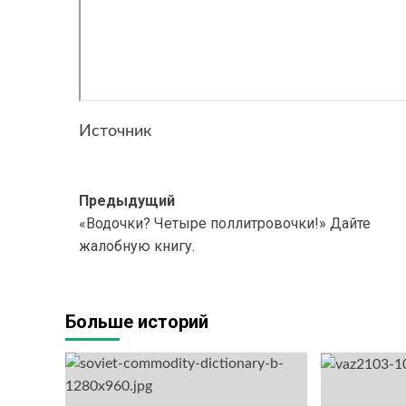
Источник
Навигация
Предыдущий
«Водочки? Четыре поллитровочки!» Дайте
записи
жалобную книгу.
Больше историй