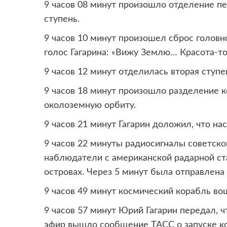
9 часов 08 минут произошло отделение пе
ступень.
9 часов 10 минут произошел сброс головн
голос Гагарина: «Вижу Землю… Красота-то 
9 часов 12 минут отделилась вторая ступе
9 часов 18 минут произошло разделение к
околоземную орбиту.
9 часов 21 минут Гагарин доложил, что на
9 часов 22 минуты радиосигналы советско
наблюдатели с американской радарной с
островах. Через 5 минут была отправлена
9 часов 49 минут космический корабль во
9 часов 57 минут Юрий Гагарин передал, 
эфир вышло сообщение ТАСС о запуске ко