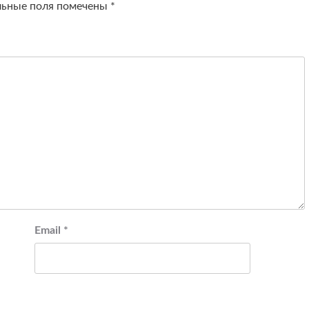
льные поля помечены
*
Email
*