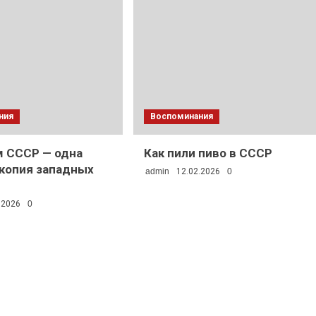
ния
Воспоминания
 СССР — одна
Как пили пиво в СССР
копия западных
admin
12.02.2026
0
.2026
0