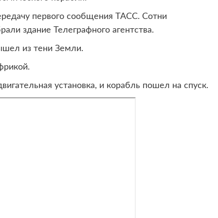
передачу первого сообщения ТАСС. Сотни
рали здание Телеграфного агентства.
ышел из тени Земли.
фрикой.
вигательная установка, и корабль пошел на спуск.