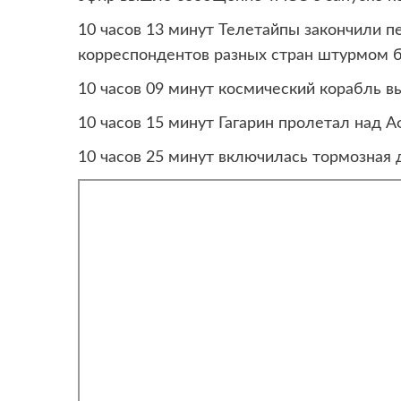
10 часов 13 минут Телетайпы закончили 
корреспондентов разных стран штурмом б
10 часов 09 минут космический корабль в
10 часов 15 минут Гагарин пролетал над А
10 часов 25 минут включилась тормозная д