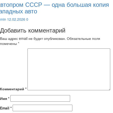
втопром СССР — одна большая копия
ападных авто
dmin
12.02.2026
0
Добавить комментарий
Ваш адрес email не будет опубликован.
Обязательные поля
помечены
*
Комментарий
*
Имя
*
Email
*