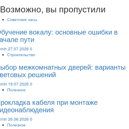
Возможно, вы пропустили
Советские часы
бучение вокалу: основные ошибки в
ачале пути
dmin
27.07.2026
0
Строительство
ыбор межкомнатных дверей: варианты
ветовых решений
dmin
19.07.2026
0
Полезное
рокладка кабеля при монтаже
идеонаблюдения
dmin
26.06.2026
0
Полезное