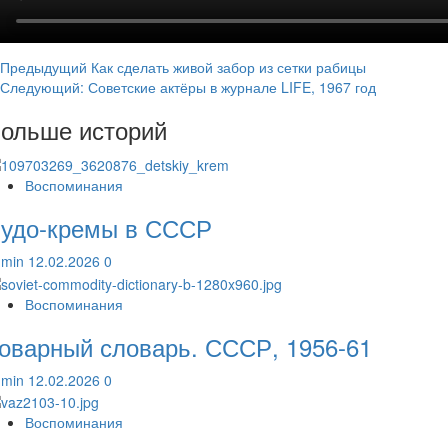
Навигация
Предыдущий
Как сделать живой забор из сетки рабицы
Следующий:
Советские актёры в журнале LIFE, 1967 год
записи
ольше историй
Воспоминания
удо-кремы в СССР
dmin
12.02.2026
0
Воспоминания
оварный словарь. СССР, 1956-61
dmin
12.02.2026
0
Воспоминания