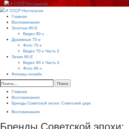
Перейти
к
Основное
содержимому
меню
Главная
Воспоминания
Золотые 80-Е
Видео 80-х
Душевные 70-е
Фото 70-х
Видео 70-х Часть 2
Лихие 90-Е
Видео 90-х Часть 2
Фото 90-х
Фильмы онлайн
Найти:
Главная
Воспоминания
Бренды Советской эпохи: Советский цирк
Воспоминания
Бренды Советской эпохи: