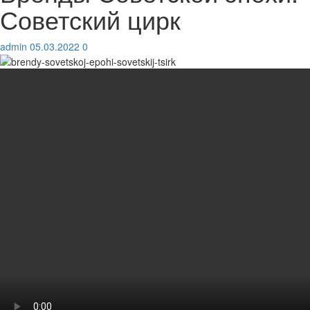
Советский цирк
admin
05.03.2022
0