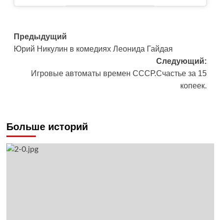
Навигация
Предыдущий
Юрий Никулин в комедиях Леонида Гайдая
записи
Следующий:
Игровые автоматы времен СССР.Счастье за 15
копеек.
Больше историй