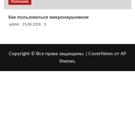
Полезное
Как пользоваться микронаушником
admin
23.06.2026
0
Copyright © Все права защищены.
|
CoverNews
от AF
themes.