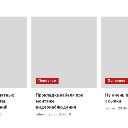
Полезное
Полезное
натных
Прокладка кабеля при
Ну очень 
нты
монтаже
ссылки
ний
видеонаблюдения
admin
23.06
0
admin
0
26.06.2026