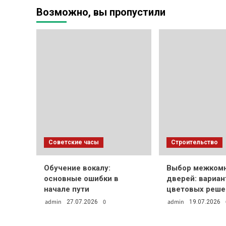
ВИКТОРА
Возможно, вы пропустили
ЦОЯ
Советские часы
Строительство
Обучение вокалу:
Выбор межком
основные ошибки в
дверей: вариа
начале пути
цветовых реше
admin
0
admin
27.07.2026
19.07.2026