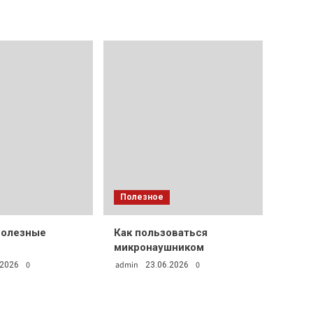
Полезное
полезные
Как пользоваться
микронаушником
0
admin
0
.2026
23.06.2026