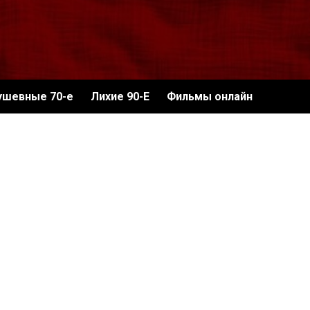
ушевные 70-е
Лихие 90-Е
Фильмы онлайн