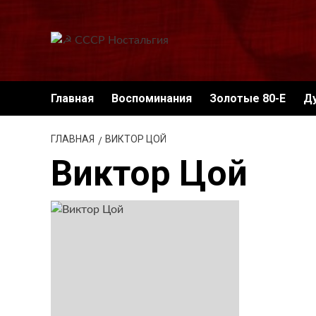
Перейти
к
содержимому
Главная
Воспоминания
Золотые 80-Е
Д
ГЛАВНАЯ
ВИКТОР ЦОЙ
Виктор Цой