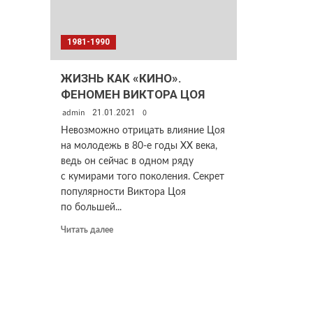
1981-1990
ЖИЗНЬ КАК «КИНО».
ФЕНОМЕН ВИКТОРА ЦОЯ
admin
0
21.01.2021
Невозможно отрицать влияние Цоя
на молодежь в 80-е годы XX века,
ведь он сейчас в одном ряду
с кумирами того поколения. Секрет
популярности Виктора Цоя
по большей...
Прочитать
Читать далее
больше
о
ЖИЗНЬ
КАК
«КИНО».
ФЕНОМЕН