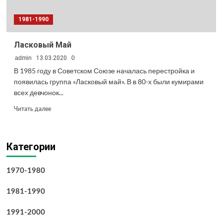
1981-1990
Ласковый Май
admin
13.03.2020
0
В 1985 году в Советском Союзе началась перестройка и
появилась группа «Ласковый май». В в 80-х были кумирами
всех девчонок...
Прочитать
Читать далее
больше
о
Ласковый
Категории
Май
1970-1980
1981-1990
1991-2000