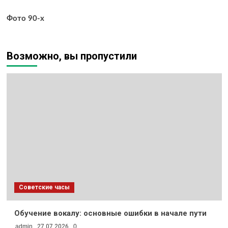
Фото 90-х
Возможно, вы пропустили
Советские часы
Обучение вокалу: основные ошибки в начале пути
admin
27.07.2026
0