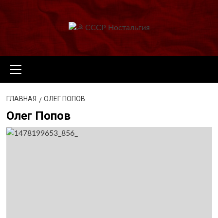
Перейти
к
содержимому
Основное
меню
ГЛАВНАЯ
ОЛЕГ ПОПОВ
Олег Попов