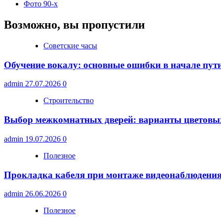
Фото 90-х
Возможно, вы пропустили
Советские часы
Обучение вокалу: основные ошибки в начале пут
admin
27.07.2026
0
Строительство
Выбор межкомнатных дверей: варианты цветовы
admin
19.07.2026
0
Полезное
Прокладка кабеля при монтаже видеонаблюдени
admin
26.06.2026
0
Полезное