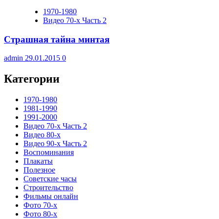
1970-1980
Видео 70-х Часть 2
Страшная тайна минтая
admin
29.01.2015
0
Категории
1970-1980
1981-1990
1991-2000
Видео 70-х Часть 2
Видео 80-х
Видео 90-х Часть 2
Воспоминания
Плакаты
Полезное
Советские часы
Строительство
Фильмы онлайн
Фото 70-х
Фото 80-х