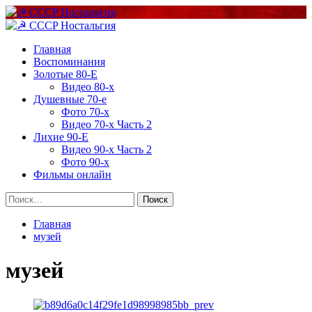
Перейти
к
Основное
содержимому
меню
Главная
Воспоминания
Золотые 80-Е
Видео 80-х
Душевные 70-е
Фото 70-х
Видео 70-х Часть 2
Лихие 90-Е
Видео 90-х Часть 2
Фото 90-х
Фильмы онлайн
Найти:
Главная
музей
музей