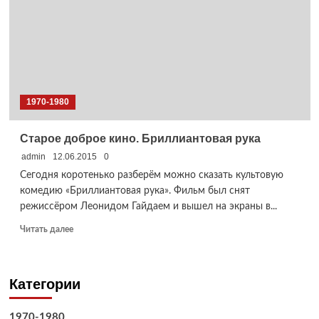
1970-1980
Старое доброе кино. Бриллиантовая рука
admin
12.06.2015
0
Сегодня коротенько разберём можно сказать культовую
комедию «Бриллиантовая рука». Фильм был снят
режиссёром Леонидом Гайдаем и вышел на экраны в...
Прочитать
Читать далее
больше
о
Старое
Категории
доброе
кино.
Бриллиантовая
1970-1980