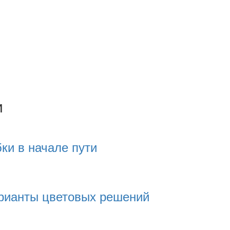
и
ки в начале пути
рианты цветовых решений