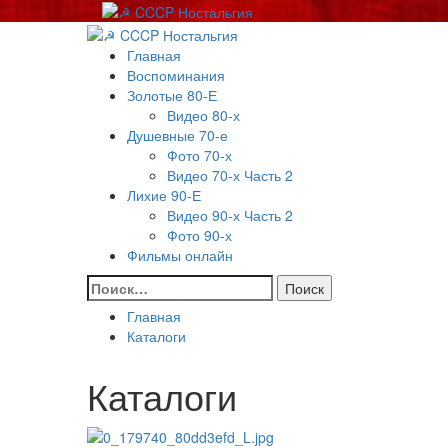
Перейти
к
Основное
содержимому
меню
Главная
Воспоминания
Золотые 80-Е
Видео 80-х
Душевные 70-е
Фото 70-х
Видео 70-х Часть 2
Лихие 90-Е
Видео 90-х Часть 2
Фото 90-х
Фильмы онлайн
Найти:
Главная
Каталоги
Каталоги