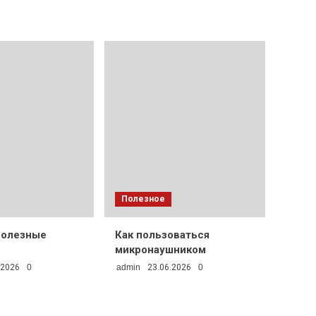
Полезное
полезные
Как пользоваться
микронаушником
.2026
0
admin
23.06.2026
0