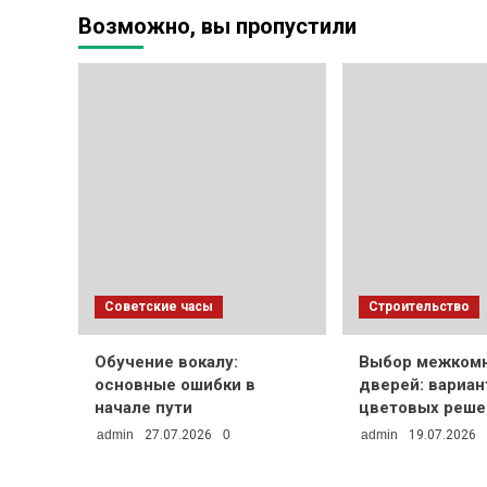
справился
Возможно, вы пропустили
Советские часы
Строительство
Обучение вокалу:
Выбор межком
основные ошибки в
дверей: вариа
начале пути
цветовых реше
admin
27.07.2026
0
admin
19.07.2026