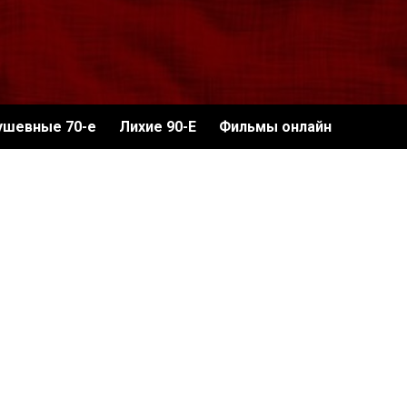
ушевные 70-е
Лихие 90-Е
Фильмы онлайн