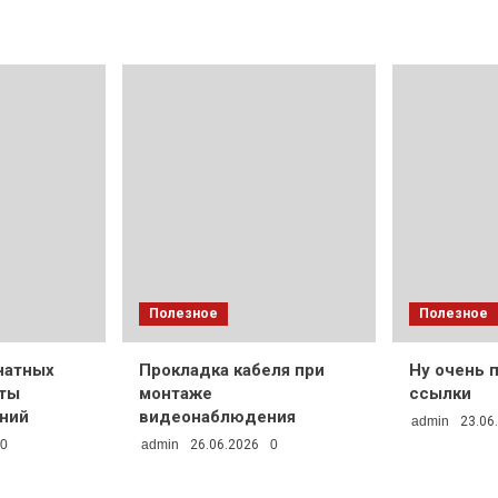
Полезное
Полезное
натных
Прокладка кабеля при
Ну очень 
нты
монтаже
ссылки
ний
видеонаблюдения
admin
23.06
0
admin
26.06.2026
0