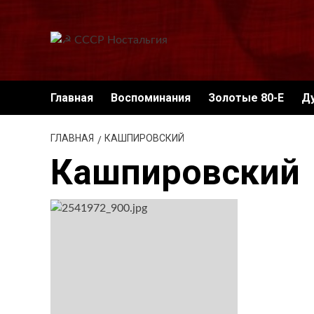
Перейти
к
содержимому
Главная
Воспоминания
Золотые 80-Е
Д
ГЛАВНАЯ
КАШПИРОВСКИЙ
Кашпировский