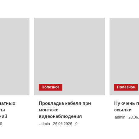
Полезное
Полезное
натных
Прокладка кабеля при
Ну очень 
ты
монтаже
ссылки
ний
видеонаблюдения
admin
23.06
0
admin
26.06.2026
0