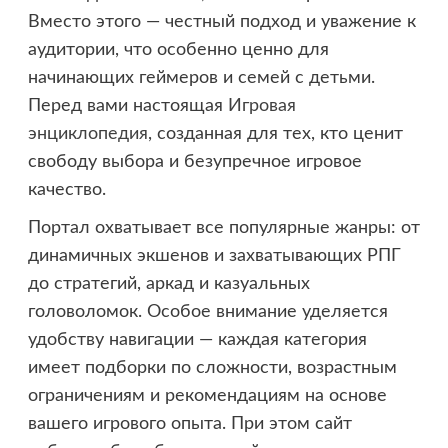
Вместо этого — честный подход и уважение к
аудитории, что особенно ценно для
начинающих геймеров и семей с детьми.
Перед вами настоящая
Игровая
энциклопедия
, созданная для тех, кто ценит
свободу выбора и безупречное игровое
качество.
Портал охватывает все популярные жанры: от
динамичных экшенов и захватывающих РПГ
до стратегий, аркад и казуальных
головоломок. Особое внимание уделяется
удобству навигации — каждая категория
имеет подборки по сложности, возрастным
ограничениям и рекомендациям на основе
вашего игрового опыта. При этом сайт