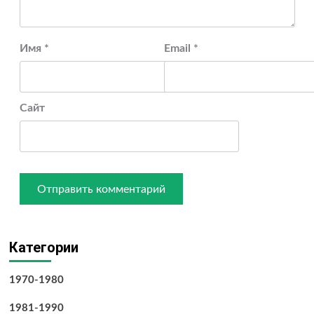
Имя
*
Email
*
Сайт
Категории
1970-1980
1981-1990