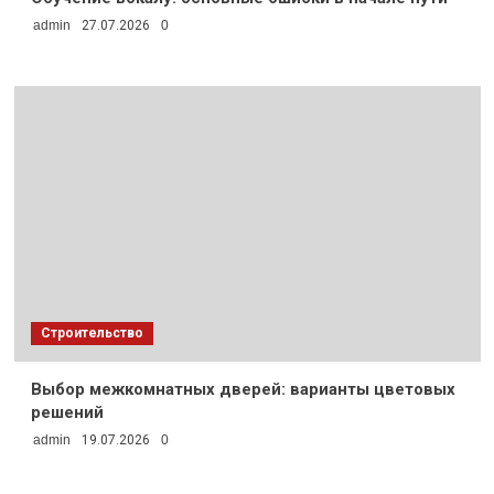
admin
27.07.2026
0
Строительство
Выбор межкомнатных дверей: варианты цветовых
решений
admin
19.07.2026
0