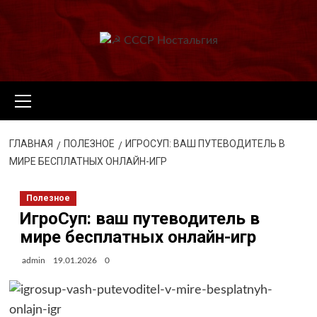
Перейти
к
содержимому
Основное
меню
ГЛАВНАЯ
ПОЛЕЗНОЕ
ИГРОСУП: ВАШ ПУТЕВОДИТЕЛЬ В
МИРЕ БЕСПЛАТНЫХ ОНЛАЙН-ИГР
Полезное
ИгроСуп: ваш путеводитель в
мире бесплатных онлайн-игр
admin
19.01.2026
0