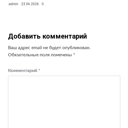
admin
23.06.2026
0
Добавить комментарий
Ваш адрес email не будет опубликован.
Обязательные поля помечены
*
Комментарий
*