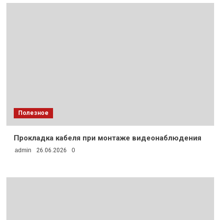
Полезное
Прокладка кабеля при монтаже видеонаблюдения
admin
26.06.2026
0