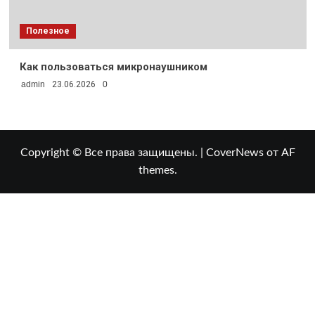
Полезное
Как пользоваться микронаушником
admin
23.06.2026
0
Copyright © Все права защищены.
|
CoverNews
от AF
themes.