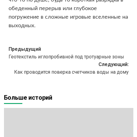
что-то по душе, будь то короткая разрядка в
обеденный перерыв или глубокое
погружение в сложные игровые вселенные на
выходных.
Навигация
Предыдущий
Геотекстиль иглопробивной под тротуарные зоны
записи
Следующий:
Как проводится поверка счетчиков воды на дому
Больше историй