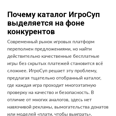
Почему каталог ИгроСуп
выделяется на фоне
конкурентов
Современный рынок игровых платформ
переполнен предложениями, но найти
действительно качественные бесплатные
игры без скрытых платежей становится всё
сложнее. ИгроСуп решает эту проблему,
предлагая тщательно отобранный каталог,
где каждая игра проходит многоэтапную
проверку на качество и безопасность. В
отличие от многих аналогов, здесь нет
навязчивой рекламы, вымогательства донатов
или моделей «плати, чтобы выиграть».