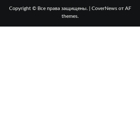
Copyright © Все права защищены.
|
CoverNews
от AF
themes.