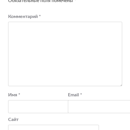
Обязательные поля помечены
*
Комментарий
*
Имя
*
Email
*
Сайт