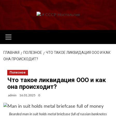
Перейти
к
содержимому
Основное
меню
ГЛАВНАЯ
ПОЛЕЗНОЕ
ЧТО ТАКОЕ ЛИКВИДАЦИЯ ООО И КАК
ОНА ПРОИСХОДИТ?
Полезное
Что такое ликвидация ООО и как
она происходит?
admin
16.01.2025
0
Bearded man in suit holds metal briefcase full of russian banknotes