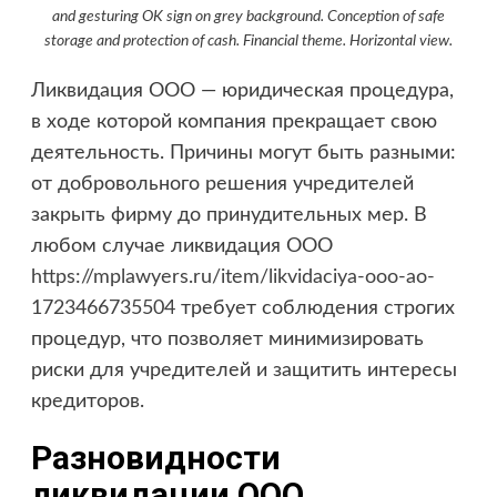
and gesturing OK sign on grey background. Conception of safe
storage and protection of cash. Financial theme. Horizontal view.
Ликвидация ООО — юридическая процедура,
в ходе которой компания прекращает свою
деятельность. Причины могут быть разными:
от добровольного решения учредителей
закрыть фирму до принудительных мер. В
любом случае ликвидация ООО
https://mplawyers.ru/item/likvidaciya-ooo-ao-
1723466735504
требует соблюдения строгих
процедур, что позволяет минимизировать
риски для учредителей и защитить интересы
кредиторов.
Разновидности
ликвидации ООО