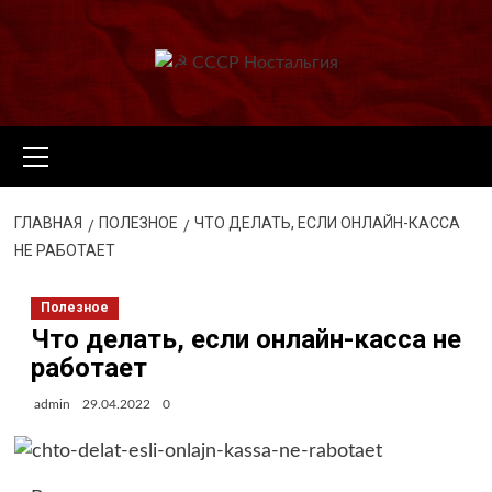
Перейти
к
содержимому
Основное
меню
ГЛАВНАЯ
ПОЛЕЗНОЕ
ЧТО ДЕЛАТЬ, ЕСЛИ ОНЛАЙН-КАССА
НЕ РАБОТАЕТ
Полезное
Что делать, если онлайн-касса не
работает
admin
29.04.2022
0