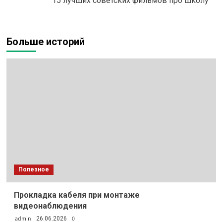
15 лучших советских фильмов про школу
Больше историй
Полезное
Прокладка кабеля при монтаже
видеонаблюдения
admin
0
26.06.2026