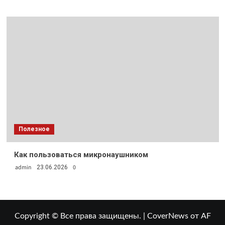
Полезное
Как пользоваться микронаушником
admin
0
23.06.2026
Copyright © Все права защищены.
|
CoverNews
от AF