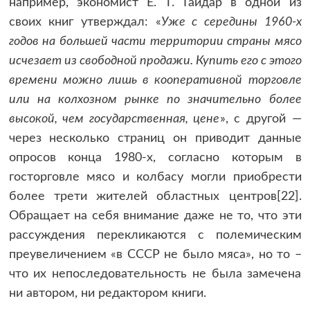
например, экономист Е. Т. Гайдар в одной из
своих книг утверждал: «
Уже с середины 1960-х
годов на большей части территории страны мясо
исчезает из свободной продажи. Купить его с этого
времени можно лишь в кооперативной торговле
или на колхозном рынке по значительно более
высокой, чем государственная, цене
», с другой —
через несколько страниц он приводит данные
опросов конца 1980-х, согласно которым в
госторговле мясо и колбасу могли приобрести
более трети жителей областных центров[22].
Обращает на себя внимание даже не то, что эти
рассуждения перекликаются с полемическим
преувеличением «в СССР не было мяса», но то –
что их непоследовательность не была замечена
ни автором, ни редактором книги.