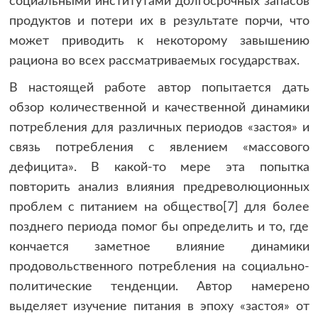
социальными институтами долгосрочных запасов
продуктов и потери их в результате порчи, что
может приводить к некоторому завышению
рациона во всех рассматриваемых государствах.
В настоящей работе автор попытается дать
обзор количественной и качественной динамики
потребления для различных периодов «застоя» и
связь потребления с явлением «массового
дефицита». В какой-то мере эта попытка
повторить анализ влияния предреволюционных
проблем с питанием на общество[7] для более
позднего периода помог бы определить и то, где
кончается заметное влияние динамики
продовольственного потребления на социально-
политические тенденции. Автор намерено
выделяет изучение питания в эпоху «застоя» от