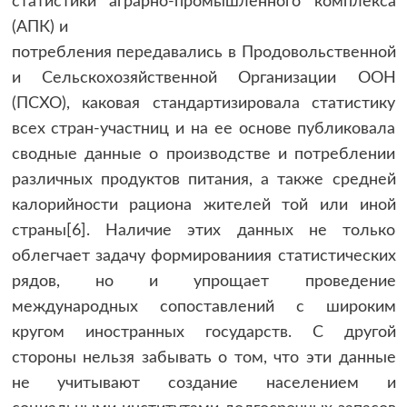
статистики аграрно-промышленного комплекса
(АПК) и
потребления передавались в Продовольственной
и Сельскохозяйственной Организации ООН
(ПСХО), каковая стандартизировала статистику
всех стран-участниц и на ее основе публиковала
сводные данные о производстве и потреблении
различных продуктов питания, а также средней
калорийности рациона жителей той или иной
страны[6]. Наличие этих данных не только
облегчает задачу формированиия статистических
рядов, но и упрощает проведение
международных сопоставлений с широким
кругом иностранных государств. С другой
стороны нельзя забывать о том, что эти данные
не учитывают создание населением и