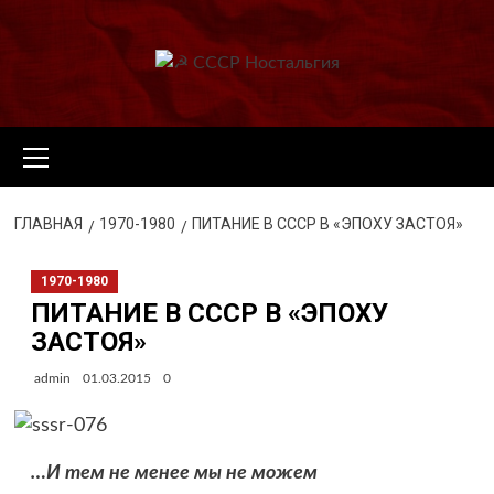
Перейти
к
содержимому
Основное
меню
ГЛАВНАЯ
1970-1980
ПИТАНИЕ В СССР В «ЭПОХУ ЗАСТОЯ»
1970-1980
ПИТАНИЕ В СССР В «ЭПОХУ
ЗАСТОЯ»
admin
01.03.2015
0
…И тем не менее мы не можем