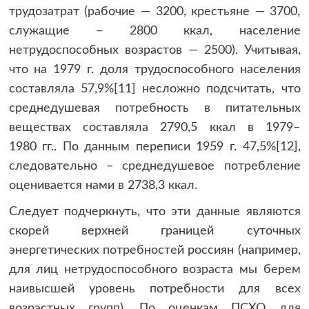
трудозатрат (рабочие — 3200, крестьяне — 3700,
служащие – 2800 ккал, население
нетрудоспособных возрастов — 2500). Учитывая,
что на 1979 г. доля трудоспособного населения
составляла 57,9%[11] несложно подсчитать, что
среднедушевая потребность в питательных
веществах составляла 2790,5 ккал в 1979–
1980 гг.. По данным переписи 1959 г. 47,5%[12],
следовательно – среднедушевое потребление
оценивается нами в 2738,3 ккал.
Следует подчеркнуть, что эти данные являются
скорей верхней границей суточных
энергетических потребностей россиян (например,
для лиц нетрудоспособного возраста мы берем
наивысшей уровень потребности для всех
возрастных групп). По оценкам ПСХО для