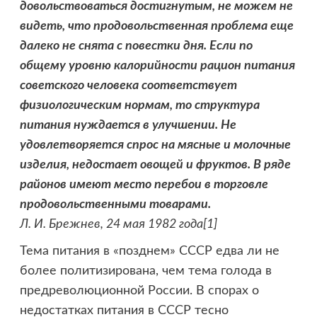
довольствоваться достигнутым, не можем не
видеть, что продовольственная проблема еще
далеко не снята с повестки дня. Если по
общему уровню калорийности рацион питания
советского человека соответствует
физиологическим нормам, то структура
питания нуждается в улучшении. Не
удовлетворяется спрос на мясные и молочные
изделия, недостает овощей и фруктов. В ряде
районов имеют место перебои в торговле
продовольственными товарами.
Л. И. Брежнев, 24 мая 1982 года[1]
Тема питания в «позднем» СССР едва ли не
более политизирована, чем тема голода в
предреволюционной России. В спорах о
недостатках питания в СССР тесно