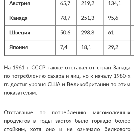
Австрия
65,7
219,2
134,1
Канада
78,7
251,3
95,6
Швеция
50,6
298,8
61
Япония
7,4
18,1
29,2
На 1961 г. СССР также отставал от стран Запада
по потреблению сахара и яиц, но к началу 1980-х
гг. достиг уровня США и Великобритании по этим
показателям.
Отставание по потреблению мясомолочных
продуктов в годы застоя было гораздо более
стойким, хотя оно и не означало белкового