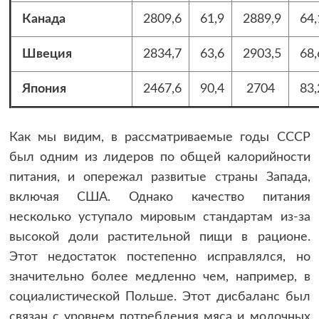
Канада
2809,6
61,9
2889,9
64,
Швеция
2834,7
63,6
2903,5
68,
Япония
2467,6
90,4
2704
83,
Как мы видим, в рассматриваемые годы СССР
был одним из лидеров по общей калорийности
питания, и опережал развитые страны Запада,
включая США. Однако качество питания
несколько уступало мировым стандартам из-за
высокой доли растительной пищи в рационе.
Этот недостаток постепенно исправлялся, но
значительно более медленно чем, например, в
социалистической Польше. Этот дисбаланс был
связан с уровнем потребления мяса и молочных