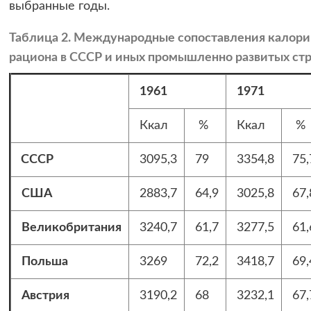
выбранные годы.
Таблица 2. Международные сопоставления калори
рациона в СССР и иных промышленно развитых стра
1961
1971
Ккал
%
Ккал
%
СССР
3095,3
79
3354,8
75,
США
2883,7
64,9
3025,8
67,
Великобритания
3240,7
61,7
3277,5
61,
Польша
3269
72,2
3418,7
69,
Австрия
3190,2
68
3232,1
67,