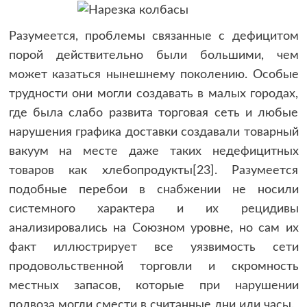
Разумеется, проблемы связанные с дефицитом
порой действительно были большими, чем
может казаться нынешнему поколению. Особые
трудности они могли создавать в малых городах,
где была слабо развита торговая сеть и любые
нарушения графика доставки создавали товарный
вакуум на месте даже таких недефицитных
товаров как хлебопродукты[23]. Разумеется
подобные перебои в снабжении не носили
системного характера и их рецидивы
анализировались на Союзном уровне, но сам их
факт иллюстрирует все уязвимость сети
продовольственной торговли и скромность
местных запасов, которые при нарушении
подвоза могли смести в считанные дни или часы.