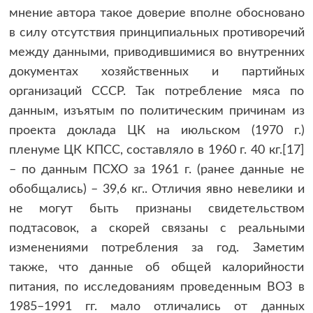
мнение автора такое доверие вполне обосновано
в силу отсутствия принципиальных противоречий
между данными, приводившимися во внутренних
документах хозяйственных и партийных
организаций СССР. Так потребление мяса по
данным, изъятым по политическим причинам из
проекта доклада ЦК на июльском (1970 г.)
пленуме ЦК КПСС, составляло в 1960 г. 40 кг.[17]
– по данным ПСХО за 1961 г. (ранее данные не
обобщались) – 39,6 кг.. Отличия явно невелики и
не могут быть признаны свидетельством
подтасовок, а скорей связаны с реальными
изменениями потребления за год. Заметим
также, что данные об общей калорийности
питания, по исследованиям проведенным ВОЗ в
1985–1991 гг. мало отличались от данных