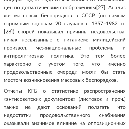
цен по догматическим соображениям[27]. Анализ
же массовых беспорядков в СССР (по самым
скромным оценкам 20 случаев с 1957–1982 гг.
[28]) скорей показывал причины недовольства,
никак несвязанные с питанием: милицейский
произвол, межнациональные проблемы и
антирелигиозная политика. Это тем более
характерно с учетом того, что именно
продовольственные очереди могли бы стать
местом возникновения массовых беспорядков.
Отчеты КГБ о статистике распространения
«антисоветских документов» (листовок и проч.)
также не дают оснований полагать, что
недостатки продовольственного снабжения
оказывали значимое влияние на оппозиционных