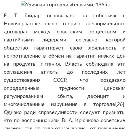
Е. Т. Гайдар основывает на событиях в
Новочеркасске свою теорию «неформального
договора» между советским обществом и
партийными лидерами, согласно которой
общество гарантирует свою лояльность и
непротивление в обмен на гарантии низких цен
на продукты питания. Власть соблюдала эти
соглашения вплоть до последних лет
существования СССР, что создавало
определенные трудности ценовым
регулированием сбыта, дефицит и
многочисленные нарушения в торговле[26].
Однако ради справедливости следует признать,
что по воспоминаниям В. А. Крючкова советские
лидеры год от года отказывались от повышения