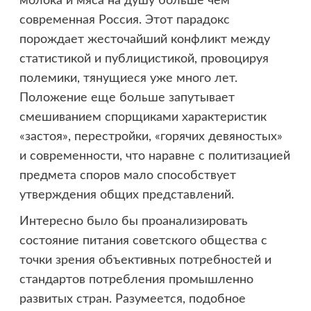
молока и мяса на душу больше чем
современная Россия. Этот парадокс
порождает жесточайший конфликт между
статистикой и публицистикой, провоцируя
полемики, тянущиеся уже много лет.
Положение еще больше запутывает
смешиванием спорщиками характеристик
«застоя», перестройки, «горячих девяностых»
и современности, что наравне с политизацией
предмета споров мало способствует
утверждения общих представлений.
Интересно было бы проанализировать
состояние питания советского общества с
точки зрения объективных потребностей и
стандартов потребления промышленно
развитых стран. Разумеется, подобное