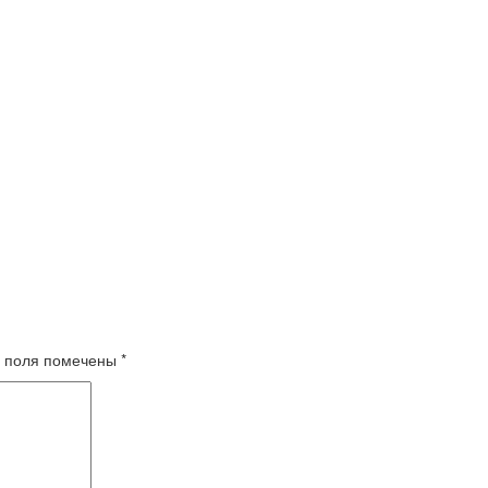
 поля помечены
*