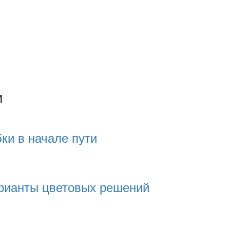
и
ки в начале пути
рианты цветовых решений