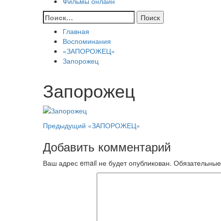
Фильмы онлайн
Найти:
Главная
Воспоминания
«ЗАПОРОЖЕЦ»
Запорожец
Запорожец
Навигация
Предыдущий
«ЗАПОРОЖЕЦ»
записи
Добавить комментарий
Ваш адрес email не будет опубликован.
Обязательные