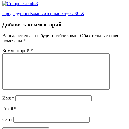
Навигация
Предыдущий
Компьютерные клубы 90-Х
записи
Добавить комментарий
Ваш адрес email не будет опубликован.
Обязательные поля
помечены
*
Комментарий
*
Имя
*
Email
*
Сайт