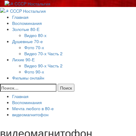
Перейти
к
Основное
содержимому
меню
Главная
Воспоминания
Золотые 80-Е
Видео 80-х
Душевные 70-е
Фото 70-х
Видео 70-х Часть 2
Лихие 90-Е
Видео 90-х Часть 2
Фото 90-х
Фильмы онлайн
Найти:
Главная
Воспоминания
Мечта любого в 80-е
видеомагнитофон
видеомагнитофон