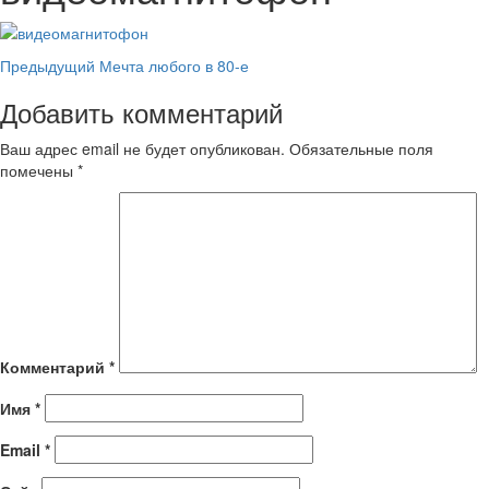
Навигация
Предыдущий
Мечта любого в 80-е
записи
Добавить комментарий
Ваш адрес email не будет опубликован.
Обязательные поля
помечены
*
Комментарий
*
Имя
*
Email
*