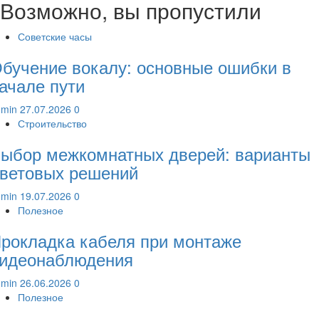
Возможно, вы пропустили
Советские часы
бучение вокалу: основные ошибки в
ачале пути
dmin
27.07.2026
0
Строительство
ыбор межкомнатных дверей: варианты
ветовых решений
dmin
19.07.2026
0
Полезное
рокладка кабеля при монтаже
идеонаблюдения
dmin
26.06.2026
0
Полезное