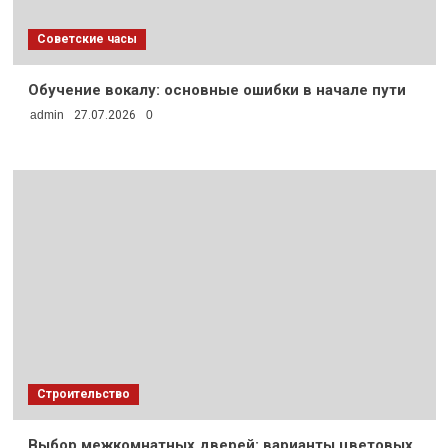
Советские часы
Обучение вокалу: основные ошибки в начале пути
admin
27.07.2026
0
Строительство
Выбор межкомнатных дверей: варианты цветовых