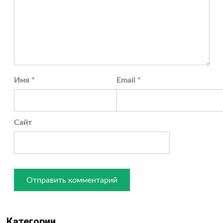
Имя
*
Email
*
Сайт
Категории