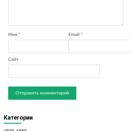
Имя
*
Email
*
Сайт
Категории