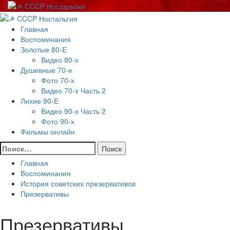
Перейти
к
Основное
содержимому
меню
Главная
Воспоминания
Золотые 80-Е
Видео 80-х
Душевные 70-е
Фото 70-х
Видео 70-х Часть 2
Лихие 90-Е
Видео 90-х Часть 2
Фото 90-х
Фильмы онлайн
Найти:
Главная
Воспоминания
История советских презервативов
Презервативы
Презервативы