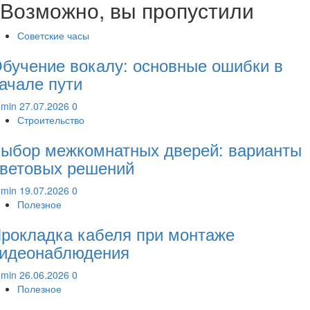
Возможно, вы пропустили
Советские часы
бучение вокалу: основные ошибки в
ачале пути
dmin
27.07.2026
0
Строительство
ыбор межкомнатных дверей: варианты
ветовых решений
dmin
19.07.2026
0
Полезное
рокладка кабеля при монтаже
идеонаблюдения
dmin
26.06.2026
0
Полезное