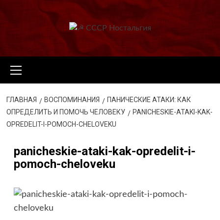
Перейти
к
содержимому
Основное
меню
ГЛАВНАЯ
ВОСПОМИНАНИЯ
ПАНИЧЕСКИЕ АТАКИ: КАК
ОПРЕДЕЛИТЬ И ПОМОЧЬ ЧЕЛОВЕКУ
PANICHESKIE-ATAKI-KAK-
OPREDELIT-I-POMOCH-CHELOVEKU
panicheskie-ataki-kak-opredelit-i-
pomoch-cheloveku