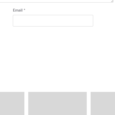
Email
*