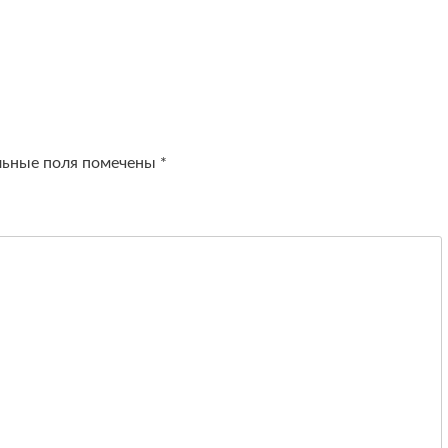
льные поля помечены
*