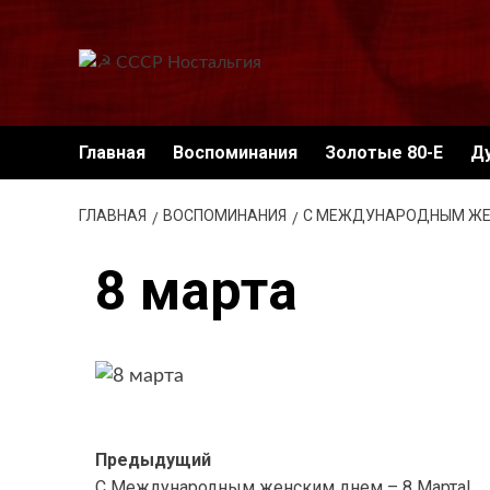
Перейти
к
содержимому
Главная
Воспоминания
Золотые 80-Е
Д
ГЛАВНАЯ
ВОСПОМИНАНИЯ
С МЕЖДУНАРОДНЫМ ЖЕН
8 марта
Навигация
Предыдущий
С Международным женским днем – 8 Марта!