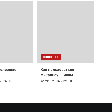
Полезное
полезные
Как пользоваться
микронаушником
.2026
0
admin
23.06.2026
0
.