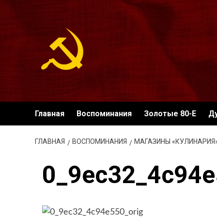
Перейти
к
содержимому
Главная
Воспоминания
Золотые 80-Е
Д
ГЛАВНАЯ
ВОСПОМИНАНИЯ
МАГАЗИНЫ «КУЛИНАРИЯ»
0_9ec32_4c94e