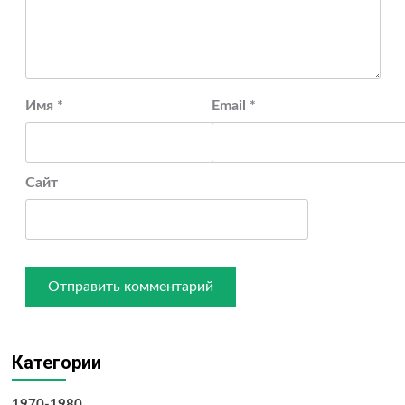
Имя
*
Email
*
Сайт
Категории
1970-1980