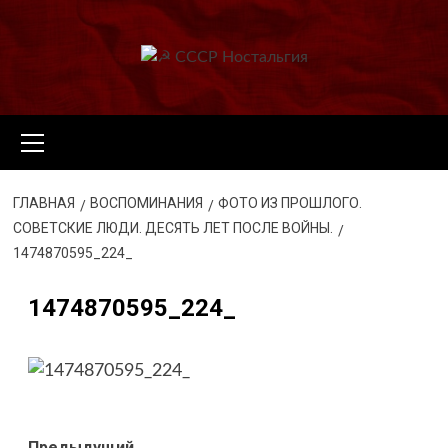
Перейти
к
содержимому
Основное
меню
ГЛАВНАЯ
ВОСПОМИНАНИЯ
ФОТО ИЗ ПРОШЛОГО.
СОВЕТСКИЕ ЛЮДИ. ДЕСЯТЬ ЛЕТ ПОСЛЕ ВОЙНЫ.
1474870595_224_
1474870595_224_
Предыдущий