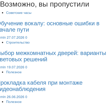
Возможно, вы пропустили
Советские часы
бучение вокалу: основные ошибки в
ачале пути
dmin
27.07.2026
0
Строительство
ыбор межкомнатных дверей: варианты
ветовых решений
dmin
19.07.2026
0
Полезное
рокладка кабеля при монтаже
идеонаблюдения
dmin
26.06.2026
0
Полезное