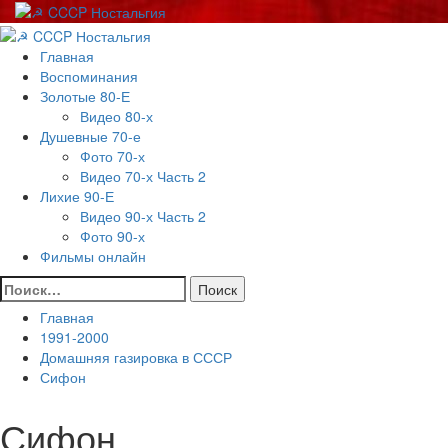
Перейти
к
Основное
содержимому
меню
Главная
Воспоминания
Золотые 80-Е
Видео 80-х
Душевные 70-е
Фото 70-х
Видео 70-х Часть 2
Лихие 90-Е
Видео 90-х Часть 2
Фото 90-х
Фильмы онлайн
Найти:
Главная
1991-2000
Домашняя газировка в СССР
Сифон
Сифон