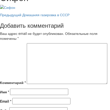
Навигация
Предыдущий
Домашняя газировка в СССР
записи
Добавить комментарий
Ваш адрес email не будет опубликован.
Обязательные поля
помечены
*
Комментарий
*
Имя
*
Email
*