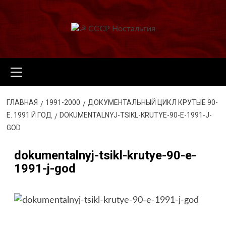
Перейти
к
содержимому
Основное
меню
ГЛАВНАЯ
1991-2000
ДОКУМЕНТАЛЬНЫЙ ЦИКЛ КРУТЫЕ 90-
Е. 1991 Й ГОД
DOKUMENTALNYJ-TSIKL-KRUTYE-90-E-1991-J-
GOD
dokumentalnyj-tsikl-krutye-90-e-
1991-j-god