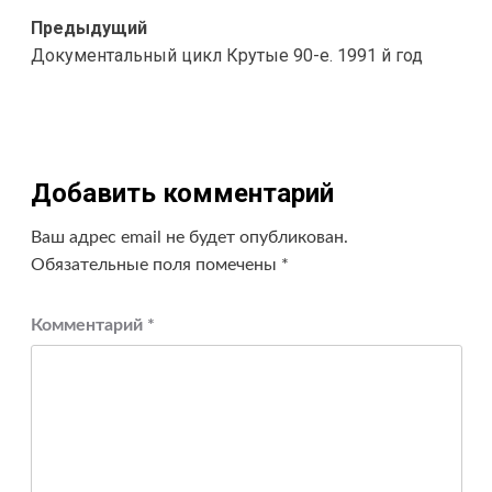
Навигация
Предыдущий
Документальный цикл Крутые 90-е. 1991 й год
записи
Добавить комментарий
Ваш адрес email не будет опубликован.
Обязательные поля помечены
*
Комментарий
*