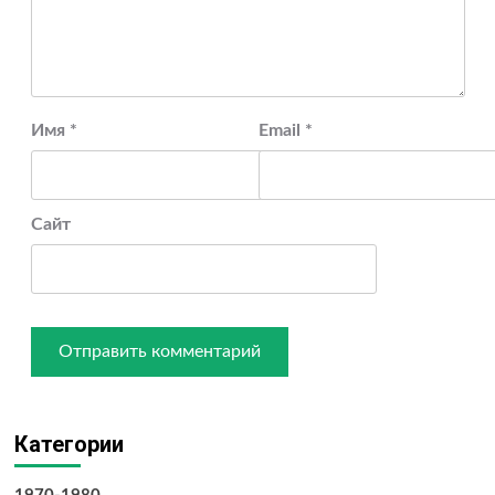
Имя
*
Email
*
Сайт
Категории