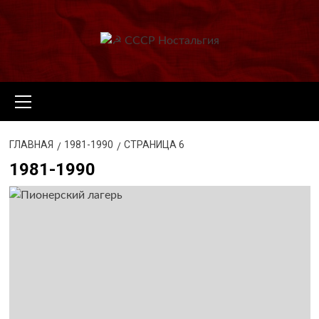
Перейти
к
содержимому
Основное
меню
ГЛАВНАЯ
1981-1990
СТРАНИЦА 6
1981-1990