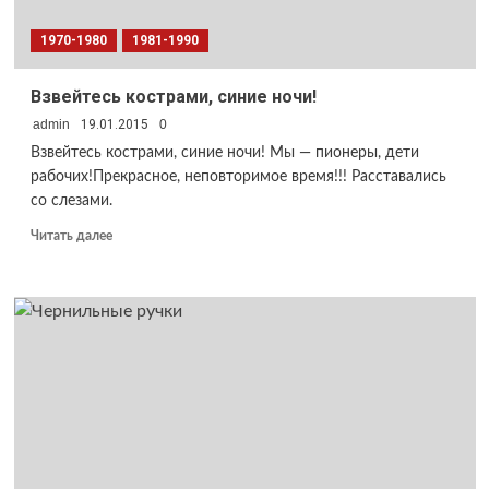
1970-1980
1981-1990
Взвейтесь кострами, синие ночи!
admin
19.01.2015
0
Взвейтесь кострами, синие ночи! Мы — пионеры, дети
рабочих!Прекрасное, неповторимое время!!! Расставались
со слезами.
Прочитать
Читать далее
больше
о
Взвейтесь
кострами,
синие
ночи!