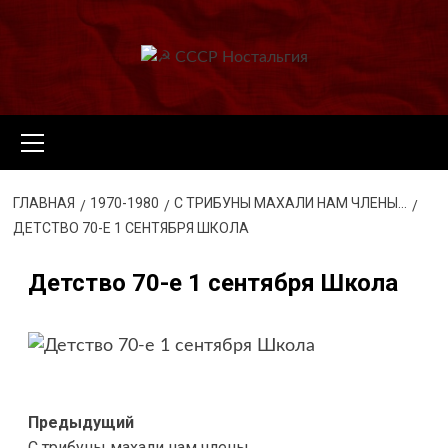
Перейти
к
содержимому
Основное
меню
ГЛАВНАЯ
1970-1980
С ТРИБУНЫ МАХАЛИ НАМ ЧЛЕНЫ…
ДЕТСТВО 70-Е 1 СЕНТЯБРЯ ШКОЛА
Детство 70-е 1 сентября Школа
Навигация
Предыдущий
С трибуны махали нам члены…