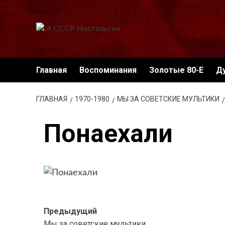
Перейти
к
содержимому
Главная
Воспоминания
Золотые 80-Е
Д
ГЛАВНАЯ
1970-1980
МЫ ЗА СОВЕТСКИЕ МУЛЬТИКИ
Понаехали
Навигация
Предыдущий
Мы за советские мультики