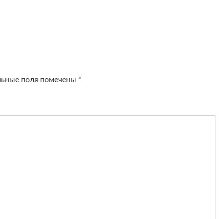
льные поля помечены
*