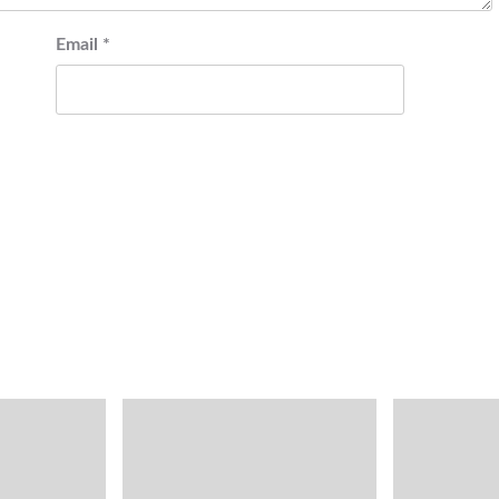
Email
*